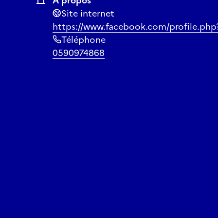
À propos
Site internet
https://www.facebook.com/profile.ph
Téléphone
0590974868