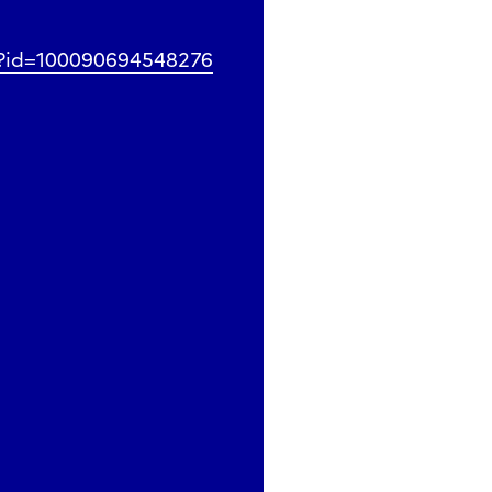
p?id=100090694548276