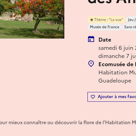
Thème : "La vue"
Jeu 
Musée de France
Sans r
Date
samedi 6 juin
dimanche 7 ju
Ecomusée de 
Habitation M
Guadeloupe
Ajouter à mes favo
our mieux connaître ou découvrir la flore de l’Habitation Mu