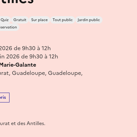
/ Quiz
Gratuit
Sur place
Tout public
Jardin public
éservation
 2026 de 9h30 à 12h
in 2026 de 9h30 à 12h
Marie-Galante
urat, Guadeloupe, Guadeloupe,
ris
rat et des Antilles.