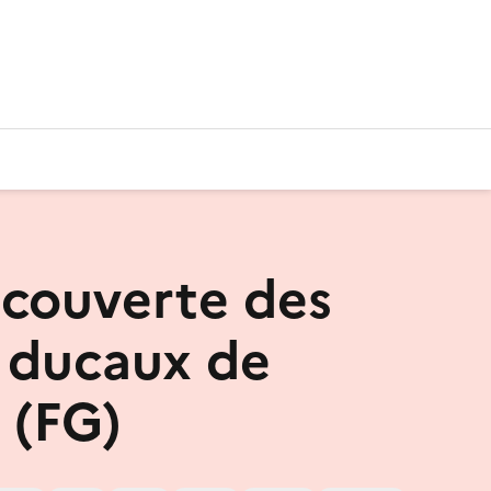
écouverte des
s ducaux de
 (FG)