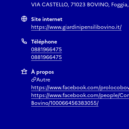
VIA CASTELLO, 71023 BOVINO, Foggia, P
Site internet
https://www.giardinipensilibovino.it/
Téléphone
0881966475
0881966475
À propos
Autre
https://www.facebook.com/prolocobovi
https://www.facebook.com/people/Co
Bovino/100066456383055/