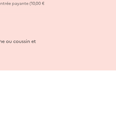
trée payante (10,00 €
he ou coussin et