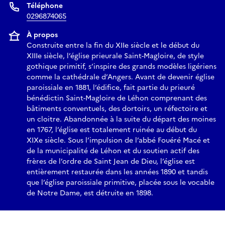
Téléphone
0296874065
À propos
Construite entre la fin du XIIe siècle et le début du
XIIIe siècle, l’église prieurale Saint-Magloire, de style
gothique primitif, s’inspire des grands modèles ligériens
comme la cathédrale d’Angers. Avant de devenir église
paroissiale en 1881, l’édifice, fait partie du prieuré
bénédictin Saint-Magloire de Léhon comprenant des
bâtiments conventuels, des dortoirs, un réfectoire et
un cloitre. Abandonnée à la suite du départ des moines
en 1767, l’église est totalement ruinée au début du
XIXe siècle. Sous l’impulsion de l’abbé Fouéré Macé et
de la municipalité de Léhon et du soutien actif des
frères de l’ordre de Saint Jean de Dieu, l’église est
entièrement restaurée dans les années 1890 et tandis
que l’église paroissiale primitive, placée sous le vocable
de Notre Dame, est détruite en 1898.