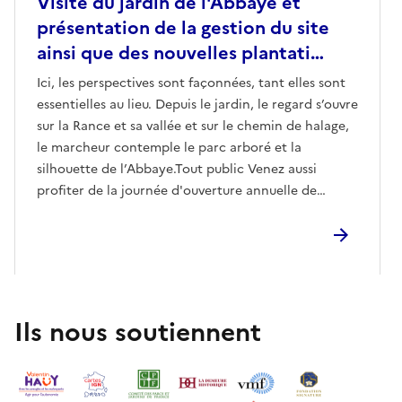
Visite du jardin de l'Abbaye et
présentation de la gestion du site
ainsi que des nouvelles plantati…
Ici, les perspectives sont façonnées, tant elles sont
essentielles au lieu. Depuis le jardin, le regard s’ouvre
sur la Rance et sa vallée et sur le chemin de halage,
le marcheur contemple le parc arboré et la
silhouette de l’Abbaye.Tout public Venez aussi
profiter de la journée d'ouverture annuelle de
l'Abbaye de Léhon. Au programme : rencontre avec
les artistes exposées, conférence, visites
d'exposition etc.Plus d'informations sur le site de la
Ville de Dinan : ww.dinan.fr
Ils nous soutiennent