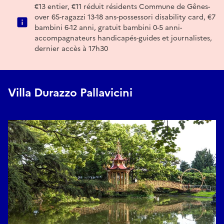
€13 entier, €11 réduit résidents Commune de Gênes-
over 65-ragazzi 13-18 ans-possessori disability card, €7
bambini 6-12 anni, gratuit bambini 0-5 anni-
accompagnateurs handicapés-guides et journalistes,
dernier accès à 17h30
Villa Durazzo Pallavicini