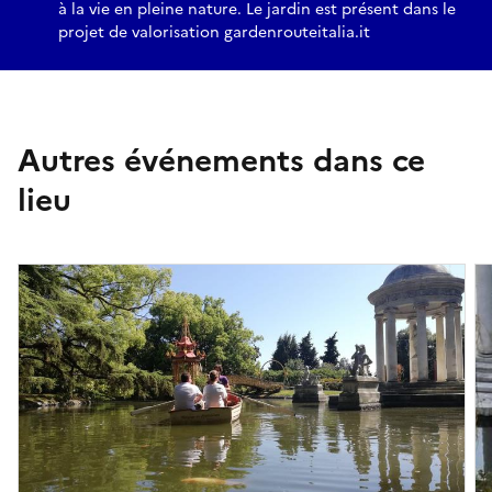
à la vie en pleine nature. Le jardin est présent dans le
projet de valorisation gardenrouteitalia.it
Autres événements dans ce
lieu