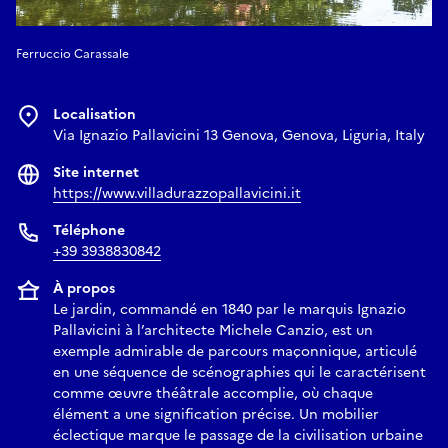
Ferruccio Carassale
Localisation
Via Ignazio Pallavicini 13 Genova, Genova, Liguria, Italy
Site internet
https://www.villadurazzopallavicini.it
Téléphone
+39 3938830842
À propos
Le jardin, commandé en 1840 par le marquis Ignazio
Pallavicini à l’architecte Michele Canzio, est un
exemple admirable de parcours maçonnique, articulé
en une séquence de scénographies qui le caractérisent
comme œuvre théâtrale accomplie, où chaque
élément a une signification précise. Un mobilier
éclectique marque le passage de la civilisation urbaine