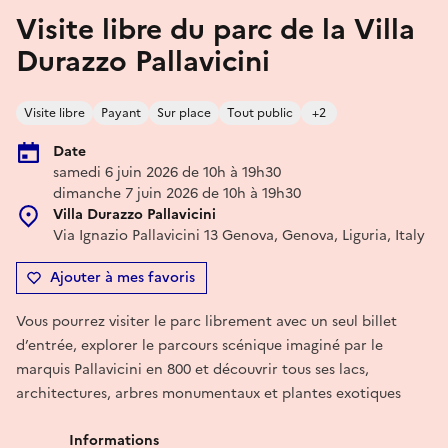
Visite libre du parc de la Villa
Durazzo Pallavicini
Visite libre
Payant
Sur place
Tout public
+2
Date
samedi 6 juin 2026 de 10h à 19h30
dimanche 7 juin 2026 de 10h à 19h30
Villa Durazzo Pallavicini
Via Ignazio Pallavicini 13 Genova, Genova, Liguria, Italy
Ajouter à mes favoris
Vous pourrez visiter le parc librement avec un seul billet
d’entrée, explorer le parcours scénique imaginé par le
marquis Pallavicini en 800 et découvrir tous ses lacs,
architectures, arbres monumentaux et plantes exotiques
Informations