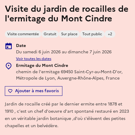
Visite du jardin de rocailles de
l'ermitage du Mont Cindre
Visite commentée
Gratuit
Sur place
Tout public
+2
Date
Du samedi 6 juin 2026 au dimanche 7 juin 2026
Voir toutes les dates
Ermitage du Mont Cindre
chemin de l'ermitage 69450 Saint-Cyr-au-Mont-D'or,
Métropole de Lyon, Auvergne-Rhône-Alpes, France
Ajouter à mes favoris
Jardin de rocaille créé par le dernier ermite entre 1878 et
1910 , c'est un chef d'oeuvre d'art spontané restauré en 2023
en un véritable jardin botanique ,d'où s'élèvent des petites
chapelles et un belvédère.