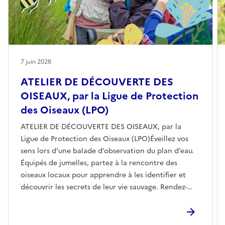
7 juin 2026
ATELIER DE DÉCOUVERTE DES
OISEAUX, par la Ligue de Protection
des Oiseaux (LPO)
ATELIER DE DÉCOUVERTE DES OISEAUX, par la
Ligue de Protection des Oiseaux (LPO)Éveillez vos
sens lors d’une balade d’observation du plan d’eau.
Équipés de jumelles, partez à la rencontre des
oiseaux locaux pour apprendre à les identifier et
découvrir les secrets de leur vie sauvage. Rendez-
vous au parking rue de la Corvette.Dès 5 ans |
Gratuit, sur inscription par ici : Dimanche 7 juin | 9h
à 11h, plan d'eau des Galiotes Réserver