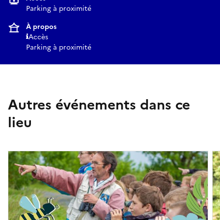
Parking à proximité
À propos
Accès
Parking à proximité
Autres événements dans ce
lieu