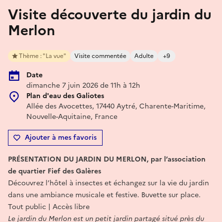
Visite découverte du jardin du
Merlon
Thème : "La vue"
Visite commentée
Adulte
+9
Date
dimanche 7 juin 2026 de 11h à 12h
Plan d'eau des Galiotes
Allée des Avocettes, 17440 Aytré, Charente-Maritime,
Nouvelle-Aquitaine, France
Ajouter à mes favoris
PRÉSENTATION DU JARDIN DU MERLON, par l’association
de quartier Fief des Galères
Découvrez l’hôtel à insectes et échangez sur la vie du jardin
dans une ambiance musicale et festive. Buvette sur place.
Tout public | Accès libre
Le jardin du Merlon est un petit jardin partagé situé près du