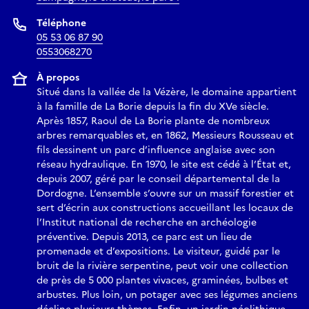
Téléphone
05 53 06 87 90
0553068270
À propos
Situé dans la vallée de la Vézère, le domaine appartient
à la famille de La Borie depuis la fin du XVe siècle.
Après 1857, Raoul de La Borie plante de nombreux
arbres remarquables et, en 1862, Messieurs Rousseau et
fils dessinent un parc d’influence anglaise avec son
réseau hydraulique. En 1970, le site est cédé à l’État et,
depuis 2007, géré par le conseil départemental de la
Dordogne. L’ensemble s’ouvre sur un massif forestier et
sert d’écrin aux constructions accueillant les locaux de
l’Institut national de recherche en archéologie
préventive. Depuis 2013, ce parc est un lieu de
promenade et d’expositions. Le visiteur, guidé par le
bruit de la rivière serpentine, peut voir une collection
de près de 5 000 plantes vivaces, graminées, bulbes et
arbustes. Plus loin, un potager avec ses légumes anciens