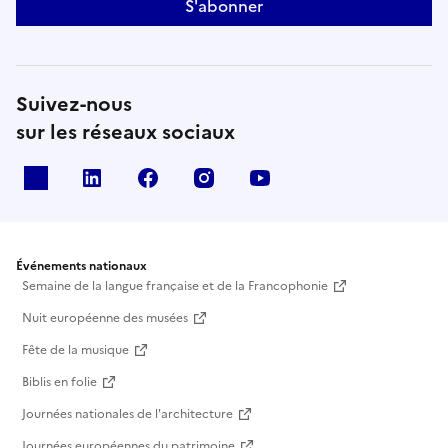
S'abonner
Suivez-nous
sur les réseaux sociaux
X
Linkedin
Facebook
Instagram
Youtube
Événements nationaux
Semaine de la langue française et de la Francophonie
Nuit européenne des musées
Fête de la musique
Biblis en folie
Journées nationales de l'architecture
Journées européennes du patrimoine