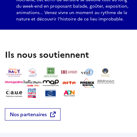
du week-end en proposant balade, goûter, exposition,
animations... Venez vivre un moment au rythme de la
nature et découvrir l'histoire de ce lieu improbable.
Ils nous soutiennent
Nos partenaires