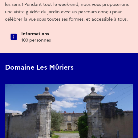
les sens ! Pendant tout le week-end, nous vous proposerons
une visite guidée du jardin avec un parcours conçu pour
célébrer la vue sous toutes ses formes, et accessible à tous.
Informations
100 personnes
Domaine Les Mûriers