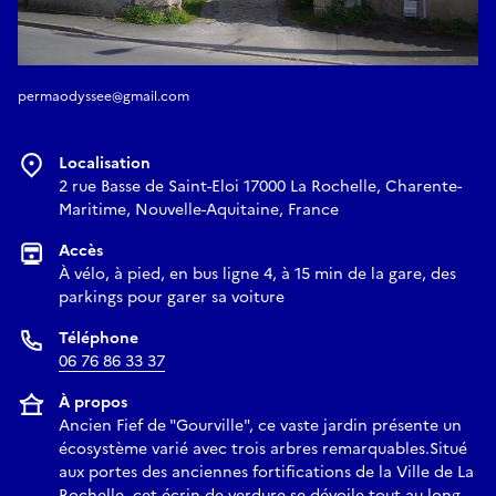
permaodyssee@gmail.com
Localisation
2 rue Basse de Saint-Eloi 17000 La Rochelle, Charente-
Maritime, Nouvelle-Aquitaine, France
Accès
À vélo, à pied, en bus ligne 4, à 15 min de la gare, des
parkings pour garer sa voiture
Téléphone
06 76 86 33 37
À propos
Ancien Fief de "Gourville", ce vaste jardin présente un
écosystème varié avec trois arbres remarquables.Situé
aux portes des anciennes fortifications de la Ville de La
Rochelle, cet écrin de verdure se dévoile tout au long