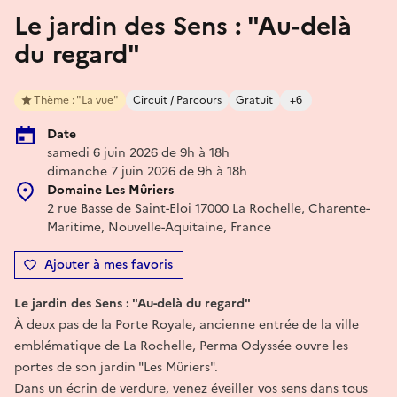
Le jardin des Sens : "Au-delà
du regard"
Thème : "La vue"
Circuit / Parcours
Gratuit
+6
Date
samedi 6 juin 2026 de 9h à 18h
dimanche 7 juin 2026 de 9h à 18h
Domaine Les Mûriers
2 rue Basse de Saint-Eloi 17000 La Rochelle, Charente-
Maritime, Nouvelle-Aquitaine, France
Ajouter à mes favoris
Le jardin des Sens : "Au-delà du regard"
À deux pas de la Porte Royale, ancienne entrée de la ville
emblématique de La Rochelle, Perma Odyssée ouvre les
portes de son jardin "Les Mûriers".
Dans un écrin de verdure, venez éveiller vos sens dans tous