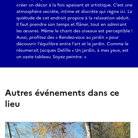
créer un décor à la fois apaisant et artistique. C’est une
atmosphère secrète, intime et discrète qui règne ici. La
quiétude de cet endroit propice à la relaxation séduit.
Il faut prendre son temps et flâner, tout en admirant
les œuvres. Même le chant des oiseaux est perceptible !
Aussi, profitez des « Rendez-vous au jardin » pour
découvrir l’équilibre entre l’art et le jardin. Comme le
résumerait Jacques Delille « Un jardin, à mes yeux, est
un vaste tableau. Soyez peintre. »
Autres événements dans ce
lieu