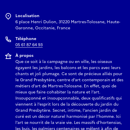
Localisation
6 place Henri Dulion, 31220 Martres-Tolosane, Haute-
Garonne, Occitanie, France
Téléphone
05 61 87 64 93
À propos
Que ce soit à la campagne ou en ville, les oiseaux
égayent les jardins, les balcons et les parcs avec leurs
chants et joli plumage. Ce sont de précieux alliés pour
le Grand Presbytère, centre d’art contemporain et des
métiers d’art de Martres-Tolosane. En effet, quoi de
mieux que faire cohabiter la nature et l’art.
Insoupçonné et insoupçonnable, deux qualificatifs qui
viennent à l’esprit lors de la découverte du jardin du
Grand Presbytère. Secret, intime, l’ancien jardin de
curé est un décor naturel harmonisé par l’homme. Ici
l’art se nourrit de la vraie vie. Les massifs d’hortensias,
les buis, les palmiers centenaires se mêlent à afin de