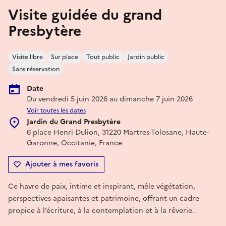
Visite guidée du grand
Presbytère
Visite libre
Sur place
Tout public
Jardin public
Sans réservation
Date
Du vendredi 5 juin 2026 au dimanche 7 juin 2026
Voir toutes les dates
Jardin du Grand Presbytère
6 place Henri Dulion, 31220 Martres-Tolosane, Haute-
Garonne, Occitanie, France
Ajouter à mes favoris
Ce havre de paix, intime et inspirant, mêle végétation,
perspectives apaisantes et patrimoine, offrant un cadre
propice à l’écriture, à la contemplation et à la rêverie.