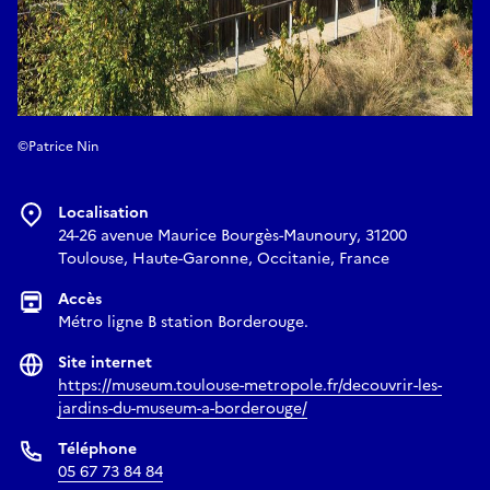
©Patrice Nin
Localisation
24-26 avenue Maurice Bourgès-Maunoury, 31200
Toulouse, Haute-Garonne, Occitanie, France
Accès
Métro ligne B station Borderouge.
Site internet
https://museum.toulouse-metropole.fr/decouvrir-les-
jardins-du-museum-a-borderouge/
Téléphone
05 67 73 84 84