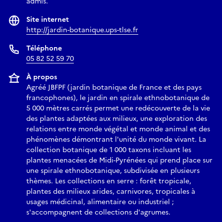
admis.
Site internet
http://jardin-botanique.ups-tlse.fr
Téléphone
05 82 52 59 70
À propos
Agréé JBFPF (jardin botanique de France et des pays
francophones), le jardin en spirale ethnobotanique de
5 000 mètres carrés permet une redécouverte de la vie
des plantes adaptées aux milieux, une exploration des
relations entre monde végétal et monde animal et des
phénomènes démontrant l'unité du monde vivant. La
collection botanique de 1 000 taxons incluant les
plantes menacées de Midi-Pyrénées qui prend place sur
une spirale ethnobotanique, subdivisée en plusieurs
thèmes. Les collections en serre : forêt tropicale,
plantes des milieux arides, carnivores, tropicales à
usages médicinal, alimentaire ou industriel ;
s'accompagnent de collections d'agrumes.