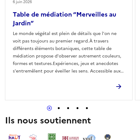
6 juin 2026
Table de médiation “Merveilles au
Jardin”
Le monde végétal est plein de détails que l'on ne
voit pas toujours au premier regard.À travers
différents éléments botaniques, cette table de
médiation propose d'observer autrement couleurs,
formes et textures.Expériences, jeux et anecdotes
s'entremêlent pour éveiller les sens. Accessible aux
personnes en situation de handicap cognitif et
psychique En accès libre
Ils nous soutiennent