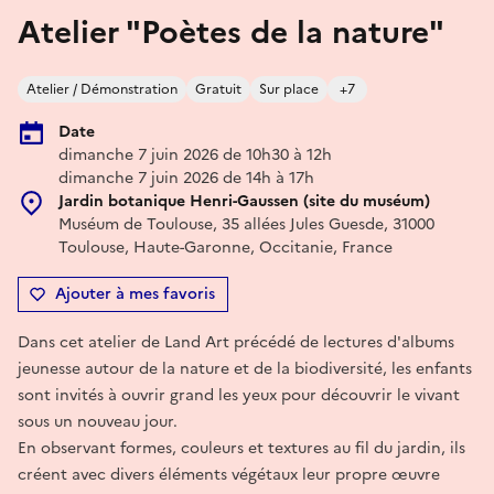
Atelier "Poètes de la nature"
Atelier / Démonstration
Gratuit
Sur place
+7
Date
dimanche 7 juin 2026 de 10h30 à 12h
dimanche 7 juin 2026 de 14h à 17h
Jardin botanique Henri-Gaussen (site du muséum)
Muséum de Toulouse, 35 allées Jules Guesde, 31000
Toulouse, Haute-Garonne, Occitanie, France
Ajouter à mes favoris
Dans cet atelier de Land Art précédé de lectures d'albums
jeunesse autour de la nature et de la biodiversité, les enfants
sont invités à ouvrir grand les yeux pour découvrir le vivant
sous un nouveau jour.
En observant formes, couleurs et textures au fil du jardin, ils
créent avec divers éléments végétaux leur propre œuvre