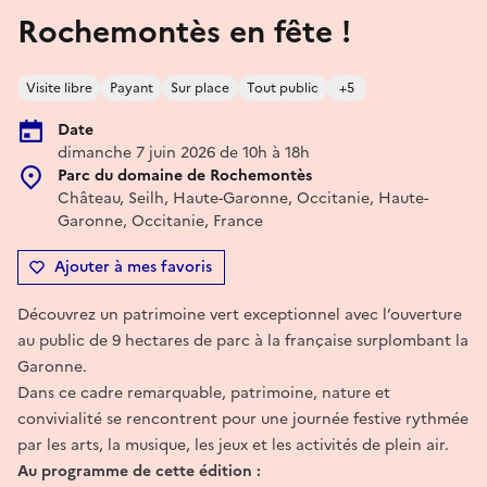
Rochemontès en fête !
Visite libre
Payant
Sur place
Tout public
+5
Date
dimanche 7 juin 2026 de 10h à 18h
Parc du domaine de Rochemontès
Château, Seilh, Haute-Garonne, Occitanie, Haute-
Garonne, Occitanie, France
Ajouter à mes favoris
Découvrez un patrimoine vert exceptionnel avec l’ouverture
au public de 9 hectares de parc à la française surplombant la
Garonne.
Dans ce cadre remarquable, patrimoine, nature et
convivialité se rencontrent pour une journée festive rythmée
par les arts, la musique, les jeux et les activités de plein air.
Au programme de cette édition :