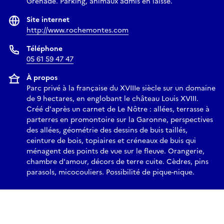
Grenade. Parking, animaux admis en laisse.
Site internet
http://www.rochemontes.com
Téléphone
05 61 59 47 47
À propos
Parc privé à la française du XVIIIe siècle sur un domaine
de 9 hectares, en englobant le château Louis XVIII.
Créé d'après un carnet de Le Nôtre : allées, terrasse à
parterres en promontoire sur la Garonne, perspectives
des allées, géométrie des dessins de buis taillés,
ceinture de bois, topiaires et créneaux de buis qui
ménagent des points de vue sur le fleuve. Orangerie,
chambre d'amour, décors de terre cuite. Cèdres, pins
parasols, micocouliers. Possibilité de pique-nique.