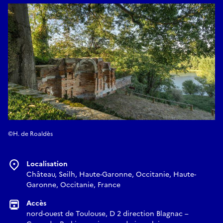
Mail :
contact@rochemontes.com
Chiens tenus en laisse autorisés.
©H. de Roaldès
Localisation
Château, Seilh, Haute-Garonne, Occitanie, Haute-
Garonne, Occitanie, France
Accès
nord-ouest de Toulouse, D 2 direction Blagnac –