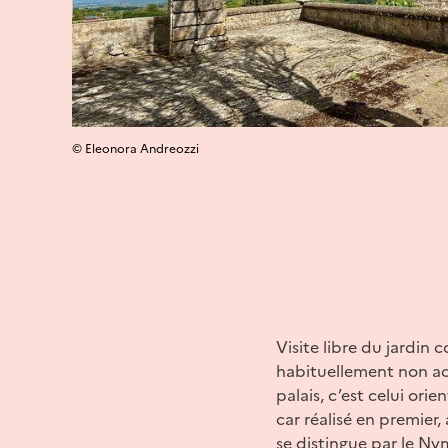
© Eleonora Andreozzi
Visite libre du jardin
habituellement non acc
palais, c’est celui ori
car réalisé en premier,
se distingue par le Ny