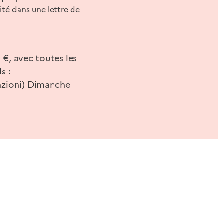
ité dans une lettre de
0 €, avec toutes les
s :
olazioni) Dimanche