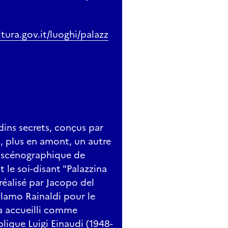
ltura.gov.it/luoghi/palazz
rdins secrets, conçus par
t, plus en amont, un autre
e scénographique de
 le soi-disant "Palazzina
réalisé par Jacopo del
olamo Rainaldi pour le
a accueilli comme
blique Luigi Einaudi (1948-