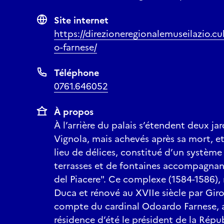
Site internet
https://direzioneregionalemuseilazio.cu
o-farnese/
Téléphone
0761.646052
À propos
À l’arrière du palais s’étendent deux ja
Vignola, mais achevés après sa mort, e
lieu de délices, constitué d’un systèm
terrasses et de fontaines accompagnant
del Piacere". Ce complexe (1584-1586), 
Duca et rénové au XVIIe siècle par Gir
compte du cardinal Odoardo Farnese, 
résidence d’été le président de la Répu