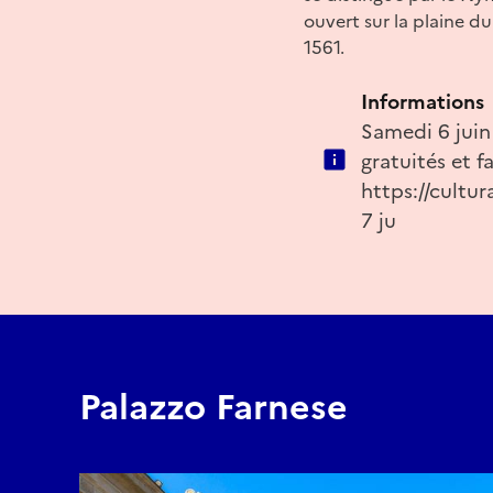
ouvert sur la plaine d
1561.
Informations
Samedi 6 juin 
gratuités et f
https://cultur
7 ju
Palazzo Farnese