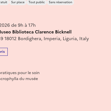
atuit
Sur place
Tout public
Sans réservation
 2026 de 9h à 17h
useo Biblioteca Clarence Bicknell
 18012 Bordighera, Imperia, Liguria, Italy
ris
ratiques pour le soin
macrophylla du musée