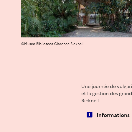
©Museo Biblioteca Clarence Bicknell
Une journée de vulgari
et la gestion des gran
Bicknell.
Informations