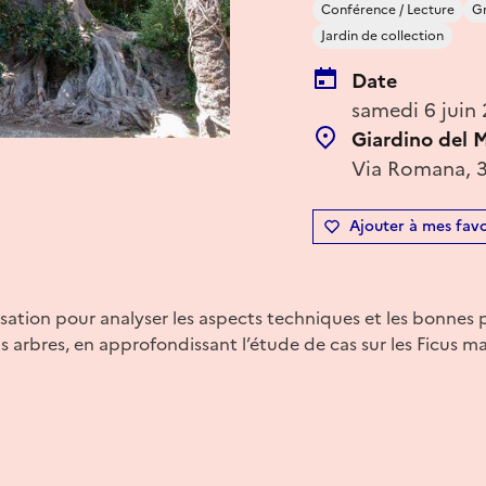
Conférence / Lecture
Gr
Jardin de collection
Date
samedi 6 juin
Giardino del M
Via Romana, 39
Ajouter à mes favo
sation pour analyser les aspects techniques et les bonnes p
ds arbres, en approfondissant l’étude de cas sur les Ficus 