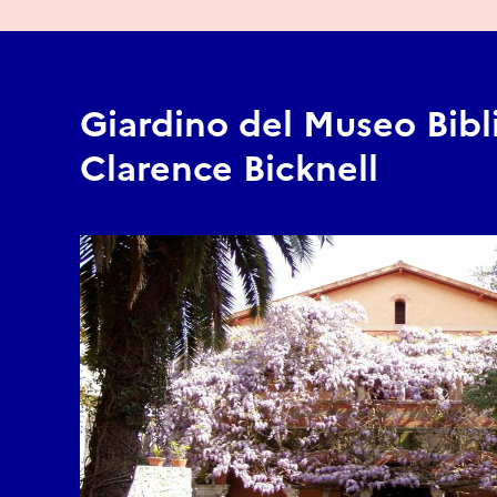
Giardino del Museo Bibl
Clarence Bicknell