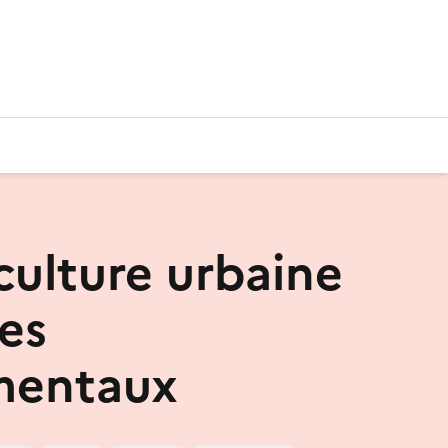
culture urbaine
res
entaux