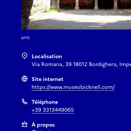
@IISL
Localisation
Via Romana, 39 18012 Bordighera, Imperi
Site internet
https://www.museobicknell.com/
Téléphone
+39 3313449065
À propos