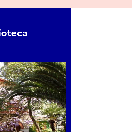
ioteca