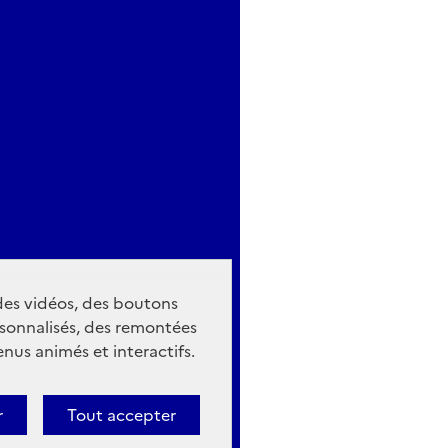
 des vidéos, des boutons
sonnalisés, des remontées
nus animés et interactifs.
r
Tout accepter