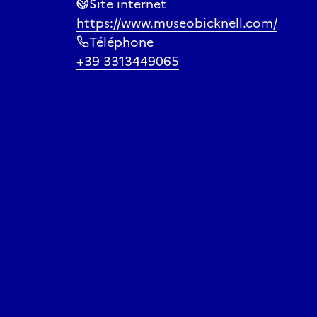
Site internet
https://www.museobicknell.com/
Téléphone
+39 3313449065