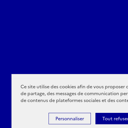
Ce site utilise des cookies afin de vous proposer
de partage, des messages de communication per
de contenus de plateformes sociales et des conte
Personnaliser
Tout refuse