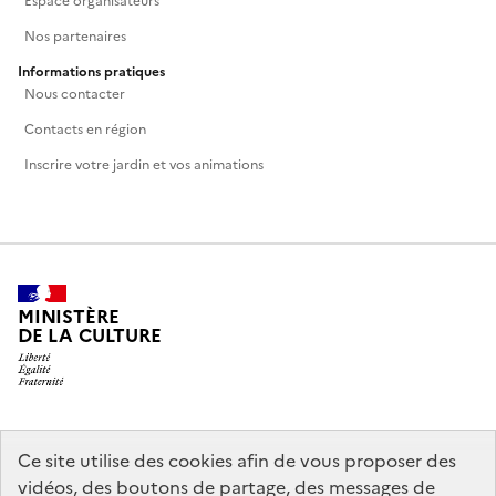
Espace organisateurs
Nos partenaires
Informations pratiques
Nous contacter
Contacts en région
Inscrire votre jardin et vos animations
MINISTÈRE
DE LA CULTURE
legifrance.gouv.fr
info.gouv.fr
Ce site utilise des cookies afin de vous proposer des
vidéos, des boutons de partage, des messages de