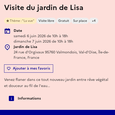
Visite du jardin de Lisa
Thème : "La vue"
Visite libre
Gratuit
Sur place
+4
Date
samedi 6 juin 2026 de 10h à 18h
dimanche 7 juin 2026 de 10h à 18h
Jardin de Lisa
24 rue d'Orgivaux 95760 Valmondois, Val-d'Oise, Île-de-
France, France
Ajouter à mes favoris
Venez flaner dans ce tout nouveau jardin entre rêve végétal
et douceur au fil de l'eau...
Informations