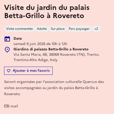
Visite du jardin du palais
Betta-Grillo à Rovereto
Visite commentée
Adulte
Sur place
Parc paysager
+2
Date
samedi 6 juin 2026 de 10h à 12h
Giardino di palazzo Betta-Grillo a Rovereto
Via Santa Maria, 68, 38068 Rovereto (TN), Trento,
Trentino-Alto Adige, Italy
Ajouter à mes favoris
Seront organisées par l’association culturelle Quercus des
visites accompagnées au jardin du palais Betta-Grillo à
Rovereto.
E-mail