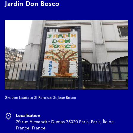
Jardin Don Bosco
Groupe Laudato SI Paroisse St Jean Bosco
Localisation
79 rue Alexandre Dumas 75020 Paris, Paris, Île-de-
France, France