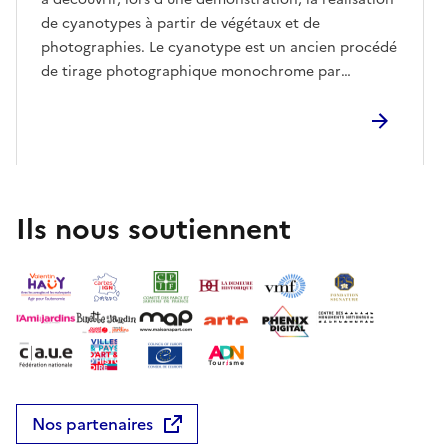
de cyanotypes à partir de végétaux et de
photographies. Le cyanotype est un ancien procédé
de tirage photographique monochrome par
contact. Il permet d’obtenir des images aux nuances
de bleu cyan/bleu de Prusse grâce à des sels de fer
sensibles aux ultraviolets (soleil ou lampe UV) et
révélés à l’eau.
Ils nous soutiennent
Nos partenaires