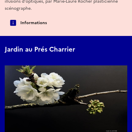
illusions d'optiques, par Marie-Laure Rocher plasticienne
scénographe.
Informations
Jardin au Prés Charrier