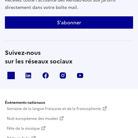
Recevez toute l’actualité des Rendez-vous aux jardins
directement dans votre boîte mail.
S'abonner
Suivez-nous
sur les réseaux sociaux
X
Linkedin
Facebook
Instagram
Youtube
Événements nationaux
Semaine de la langue française et de la Francophonie
Nuit européenne des musées
Fête de la musique