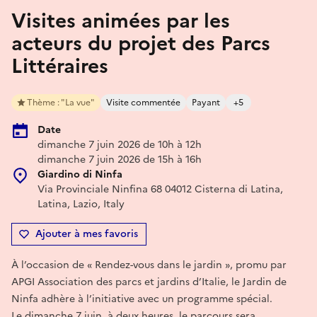
Visites animées par les
acteurs du projet des Parcs
Littéraires
Thème : "La vue"
Visite commentée
Payant
+5
Date
dimanche 7 juin 2026 de 10h à 12h
dimanche 7 juin 2026 de 15h à 16h
Giardino di Ninfa
Via Provinciale Ninfina 68 04012 Cisterna di Latina,
Latina, Lazio, Italy
Ajouter à mes favoris
À l’occasion de « Rendez-vous dans le jardin », promu par
APGI Association des parcs et jardins d’Italie, le Jardin de
Ninfa adhère à l’initiative avec un programme spécial.
Le dimanche 7 juin, à deux heures, le parcours sera