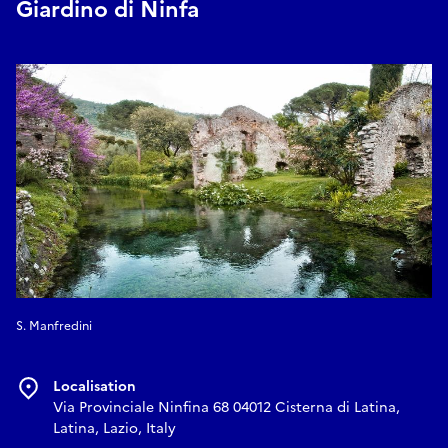
Giardino di Ninfa
S. Manfredini
Localisation
Via Provinciale Ninfina 68 04012 Cisterna di Latina,
Latina, Lazio, Italy