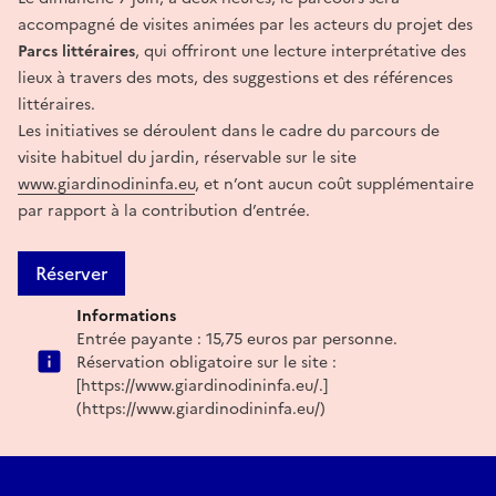
accompagné de visites animées par les acteurs du projet des
Parcs littéraires
, qui offriront une lecture interprétative des
lieux à travers des mots, des suggestions et des références
littéraires.
Les initiatives se déroulent dans le cadre du parcours de
visite habituel du jardin, réservable sur le site
www.giardinodininfa.eu
, et n’ont aucun coût supplémentaire
par rapport à la contribution d’entrée.
Réserver
Informations
Entrée payante : 15,75 euros par personne.
Réservation obligatoire sur le site :
[https://www.giardinodininfa.eu/.]
(https://www.giardinodininfa.eu/)