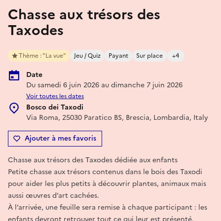
Chasse aux trésors des
Taxodes
Thème : "La vue"
Jeu / Quiz
Payant
Sur place
+4
Date
Du samedi 6 juin 2026 au dimanche 7 juin 2026
Voir toutes les dates
Bosco dei Taxodi
Via Roma, 25030 Paratico BS, Brescia, Lombardia, Italy
Ajouter à mes favoris
Chasse aux trésors des Taxodes dédiée aux enfants
Petite chasse aux trésors contenus dans le bois des Taxodi
pour aider les plus petits à découvrir plantes, animaux mais
aussi œuvres d’art cachées.
À l’arrivée, une feuille sera remise à chaque participant : les
enfants devront retrouver tout ce qui leur est présenté.