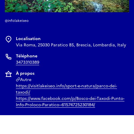
@infolakeiseo
Localisation
Via Roma, 25030 Paratico BS, Brescia, Lombardia, Italy
Téléphone
3473310389
À propos
Autre
https://visitlakeiseo.info/sport-e-natura/parco-dei-
taxodi/
https://www.facebook.com/p/Bosco-dei-Taxodi-Punto-
Info-Proloco-Paratico--61574725230184/