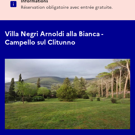
Informations
Réservation obligatoire avec entrée gratuite.
Villa Negri Arnoldi alla Bianca -
Campello sul Clitunno