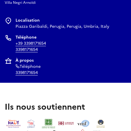
Villa Negri Arnoldi
Localisation
Piazza Garibaldi, Perugia, Perugia, Umbria, Italy
Téléphone
+39 3398171654
3398171654
À propos
Téléphone
3398171654
Ils nous soutiennent