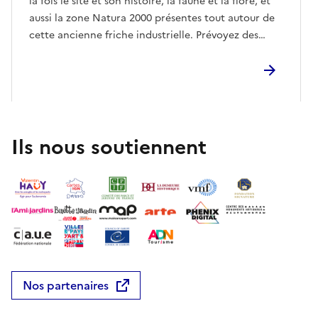
la fois le site et son histoire, la faune et la flore, et
aussi la zone Natura 2000 présentes tout autour de
cette ancienne friche industrielle. Prévoyez des
chaussures et une tenue adaptées à la météo.
Ils nous soutiennent
Nos partenaires