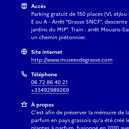
Accès
Parking gratuit de 150 places (VL et/ou b
E ou A - Arrêt "Grasse SNCF", descente 
jardins du MIP". Train : arrêt Mouans-S
un chemin piétonnier.
Site internet
http://www.museesdegrasse.com
Téléphone
06 72 86 40 21
+33492989269
À propos
C’est afin de préserver la mémoire de l
parfum en pays grassois qu’a été créé l
plantes à parfum, fusionné en 2010 ave