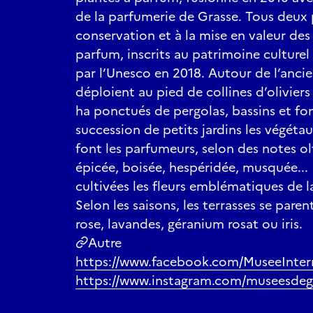
de la parfumerie de Grasse. Tous deux p
conservation et à la mise en valeur des s
parfum, inscrits au patrimoine culture
par l’Unesco en 2018. Autour de l’ancien
déploient au pied de collines d’oliviers
ha ponctués de pergolas, bassins et fo
succession de petits jardins les végéta
font les parfumeurs, selon des notes olfa
épicée, boisée, hespéridée, musquée... 
cultivées les fleurs emblématiques de l
Selon les saisons, les terrasses se pare
rose, lavandes, géranium rosat ou iris.
Autre
https://www.facebook.com/MuseeInter
https://www.instagram.com/museesdeg