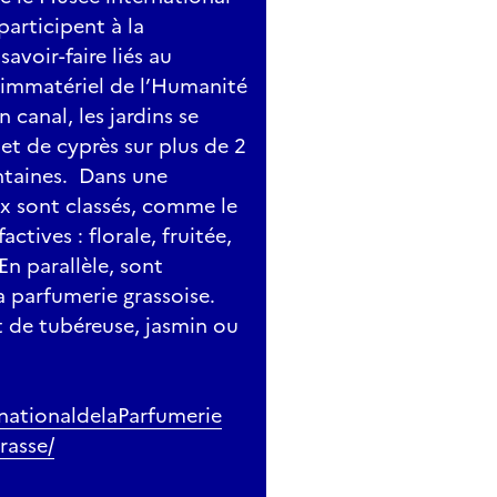
articipent à la
avoir-faire liés au
l immatériel de l’Humanité
 canal, les jardins se
 et de cyprès sur plus de 2
ntaines. Dans une
ux sont classés, comme le
ctives : florale, fruitée,
En parallèle, sont
a parfumerie grassoise.
nt de tubéreuse, jasmin ou
nationaldelaParfumerie
rasse/