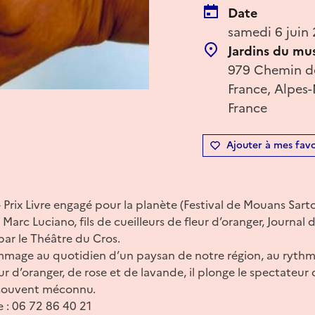
Date
samedi 6 juin
Jardins du mus
979 Chemin d
France, Alpes
France
Ajouter à mes favo
 Prix Livre engagé pour la planète (Festival de Mouans Sart
Marc Luciano, fils de cueilleurs de fleur d’oranger, Journal
par le Théâtre du Cros.
mage au quotidien d’un paysan de notre région, au rythme
ur d’oranger, de rose et de lavande, il plonge le spectateur
i souvent méconnu.
e : 06 72 86 40 21