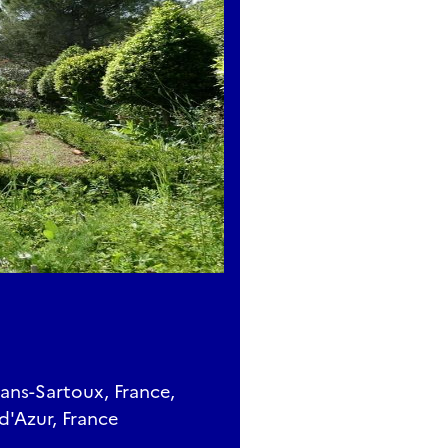
ns-Sartoux, France,
d'Azur, France