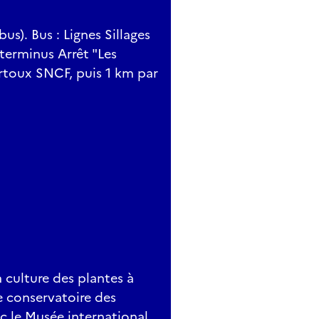
us). Bus : Lignes Sillages
terminus Arrêt "Les
artoux SNCF, puis 1 km par
a culture des plantes à
e conservatoire des
c le Musée international