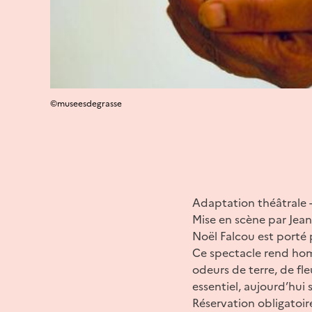
©museesdegrasse
Adaptation théâtrale -
Mise en scène par Jean 
Noël Falcou est porté 
Ce spectacle rend hom
odeurs de terre, de fle
essentiel, aujourd’hu
Réservation obligatoir