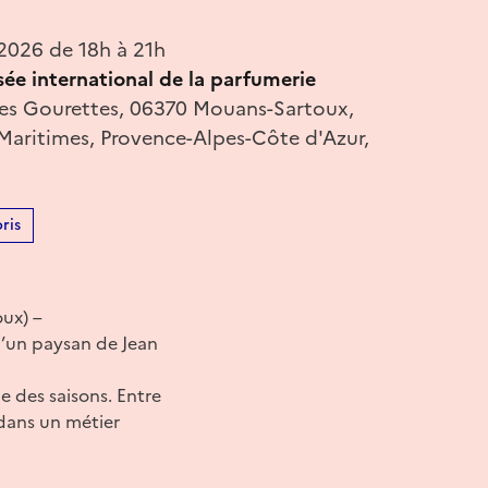
 2026 de 18h à 21h
ée international de la parfumerie
es Gourettes, 06370 Mouans-Sartoux,
-Maritimes, Provence-Alpes-Côte d'Azur,
ris
oux) –
 d’un paysan de Jean
 des saisons. Entre
 dans un métier