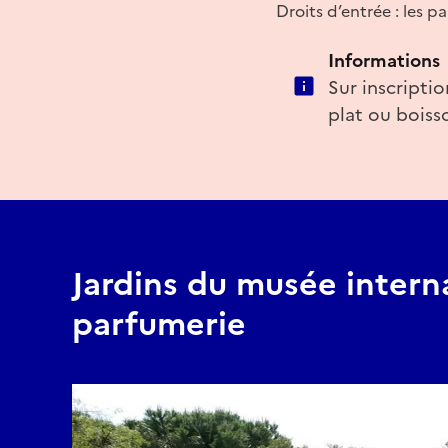
Droits d’entrée : les 
Informations
Sur inscriptio
plat ou boiss
Jardins du musée interna
parfumerie