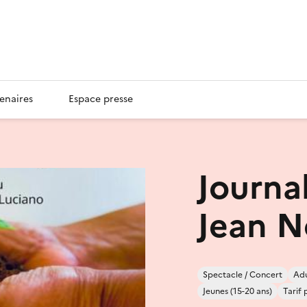
enaires
Espace presse
Journa
Jean N
Spectacle / Concert
Adu
Jeunes (15-20 ans)
Tarif 