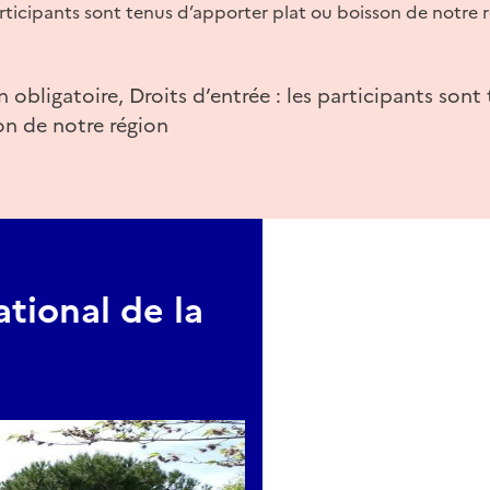
participants sont tenus d’apporter plat ou boisson de notre 
n obligatoire, Droits d’entrée : les participants son
on de notre région
tional de la