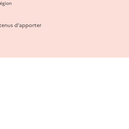
région
t tenus d’apporter