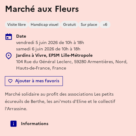
Marché aux Fleurs
Visite libre
Handicap visuel
Gratuit
Sur place
+6
Date
vendredi 5 juin 2026 de 10h à 18h
samedi 6 juin 2026 de 10h à 18h
Jardins à Vivre, EPSM Lille-Métropole
104 Rue du Général Leclerc, 59280 Armentières, Nord,
Hauts-de-France, France
Ajouter à mes favoris
Marché solidaire au profit des associations Les petits
écureuils de Berthe, les ani'mots d'Eline et le collectif
l'Arrassine.
Informations