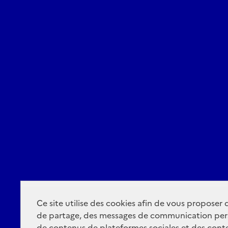
Ce site utilise des cookies afin de vous proposer
de partage, des messages de communication per
de contenus de plateformes sociales et des conte