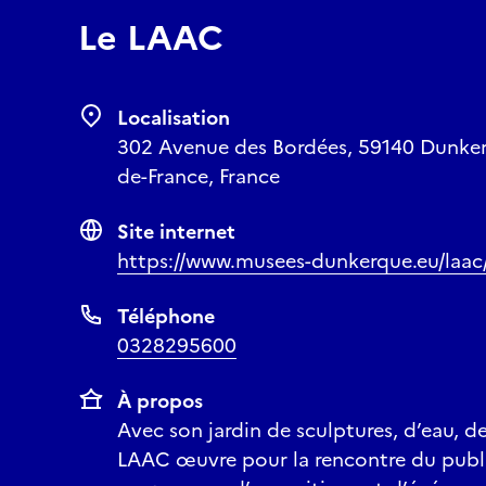
Le LAAC
Localisation
302 Avenue des Bordées, 59140 Dunker
de-France, France
Site internet
https://www.musees-dunkerque.eu/laac/
Téléphone
0328295600
À propos
Avec son jardin de sculptures, d’eau, de
LAAC œuvre pour la rencontre du public