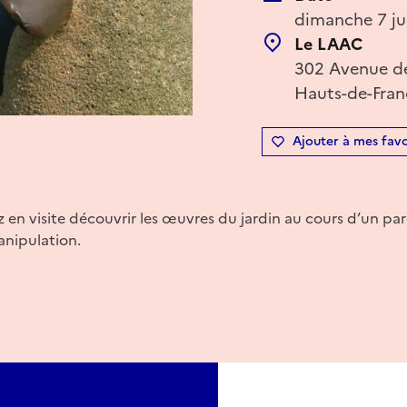
dimanche 7 ju
Le LAAC
302 Avenue de
Hauts-de-Fran
Ajouter à mes favo
z en visite découvrir les œuvres du jardin au cours d’un par
anipulation.