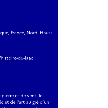
que, France, Nord, Hauts-
histoire-du-laac
 pierre et de vent, le
 et de l’art au gré d’un