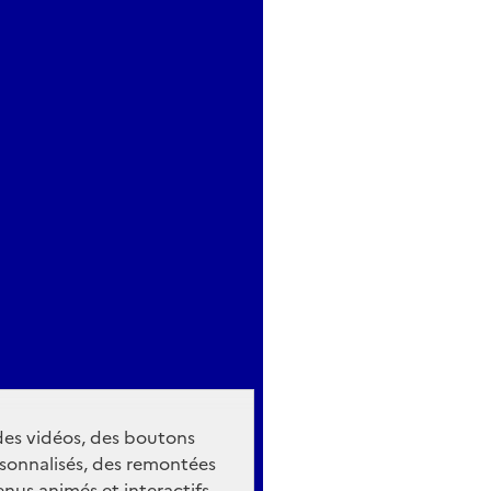
 des vidéos, des boutons
sonnalisés, des remontées
nus animés et interactifs.