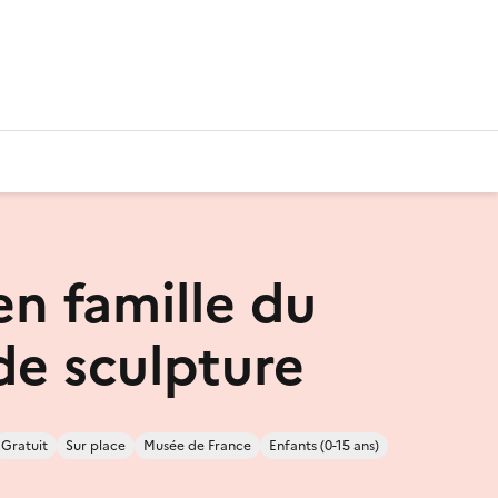
en famille du
de sculpture
Gratuit
Sur place
Musée de France
Enfants (0-15 ans)