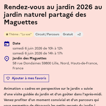
Rendez-vous au jardin 2026 au
jardin naturel partagé des
Maguettes
Thème : "La vue"
Circuit / Parcours
Gratuit
+2
Date
samedi 6 juin 2026 de 10h à 12h
samedi 6 juin 2026 de 14h à 17h
Jardin des Maguettes
58 rue Dondaines 59800 Lille, Nord, Hauts-de-France,
France
Ajouter à mes favoris
Animation « cadres en perspective sur le jardin » suivie
d'une visite guidée du jardin et d'un goûter dans l'après-midi.
Venez profiter d'un moment convivial et d'un parcours qui
vous permettra de découvrir les petits secrets du jardin !