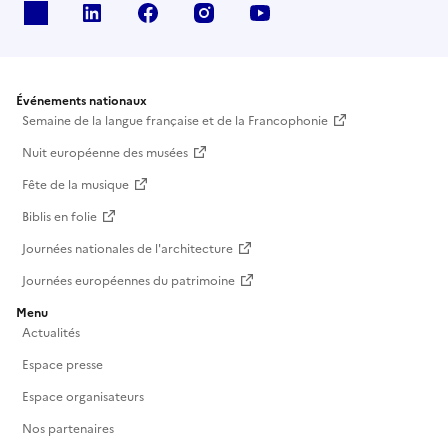
X
Linkedin
Facebook
Instagram
Youtube
Événements nationaux
Semaine de la langue française et de la Francophonie
Nuit européenne des musées
Fête de la musique
Biblis en folie
Journées nationales de l'architecture
Journées européennes du patrimoine
Menu
Actualités
Espace presse
Espace organisateurs
Nos partenaires