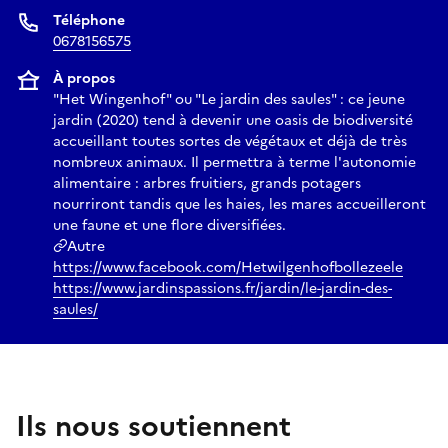
Téléphone
0678156575
À propos
"Het Wingenhof" ou "Le jardin des saules" : ce jeune
jardin (2020) tend à devenir une oasis de biodiversité
accueillant toutes sortes de végétaux et déjà de très
nombreux animaux. Il permettra à terme l'autonomie
alimentaire : arbres fruitiers, grands potagers
nourriront tandis que les haies, les mares accueilleront
une faune et une flore diversifiées.
Autre
https://www.facebook.com/Hetwilgenhofbollezeele
https://www.jardinspassions.fr/jardin/le-jardin-des-
saules/
Ils nous soutiennent