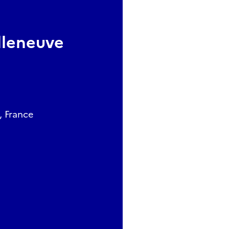
lleneuve
, France