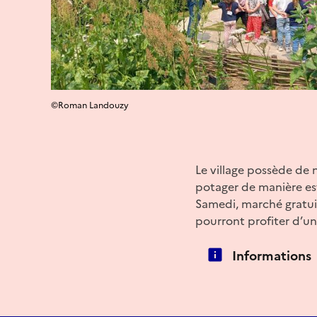
©Roman Landouzy
Le village possède de
potager de manière est
Samedi, marché gratuit
pourront profiter d’u
Informations