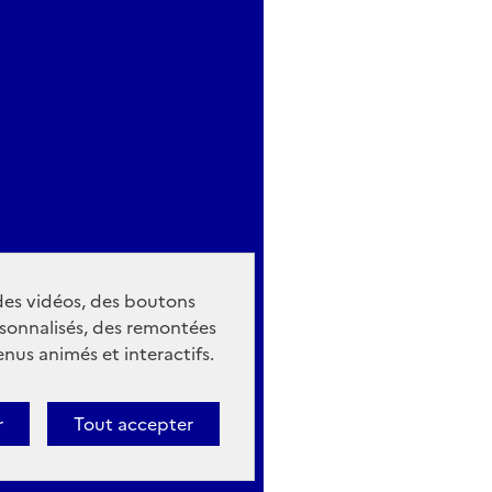
 des vidéos, des boutons
sonnalisés, des remontées
nus animés et interactifs.
r
Tout accepter