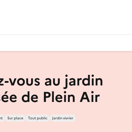
-vous au jardin
ée de Plein Air
nt
Sur place
Tout public
Jardin vivrier