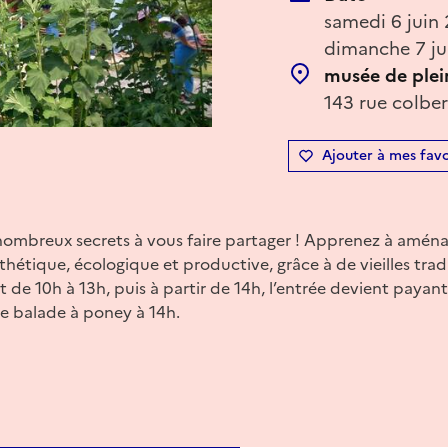
samedi 6 juin
dimanche 7 ju
musée de plein
143 rue colber
Ajouter à mes favo
 nombreux secrets à vous faire partager ! Apprenez à amén
hétique, écologique et productive, grâce à de vieilles tradi
 de 10h à 13h, puis à partir de 14h, l’entrée devient payant
ne balade à poney à 14h.