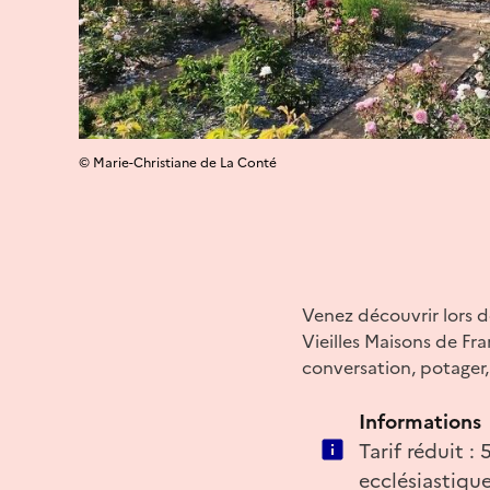
© Marie-Christiane de La Conté
Venez découvrir lors de
Vieilles Maisons de Fra
conversation, potager,
Informations
Tarif réduit :
ecclésiastiqu