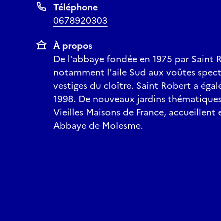
Téléphone
0678920303
À propos
De l'abbaye fondée en 1975 par Saint Ro
notamment l'aile Sud aux voûtes spectac
vestiges du cloître. Saint Robert a ég
1998. De nouveaux jardins thématiques
Vieilles Maisons de France, accueillent e
Abbaye de Molesme.