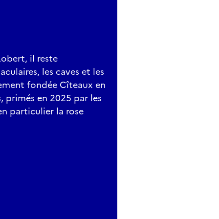
bert, il reste
ulaires, les caves et les
alement fondée Cîteaux en
, primés en 2025 par les
n particulier la rose