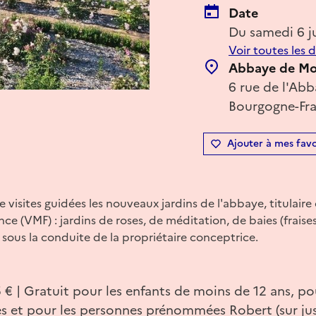
Date
Du samedi 6 j
Voir toutes les 
Abbaye de M
6 rue de l'Ab
Bourgogne-Fr
Ajouter à mes favo
 visites guidées les nouveaux jardins de l'abbaye, titulair
nce (VMF) : jardins de roses, de méditation, de baies (fraise
 sous la conduite de la propriétaire conceptrice.
 5 € | Gratuit pour les enfants de moins de 12 ans, po
es et pour les personnes prénommées Robert (sur jus