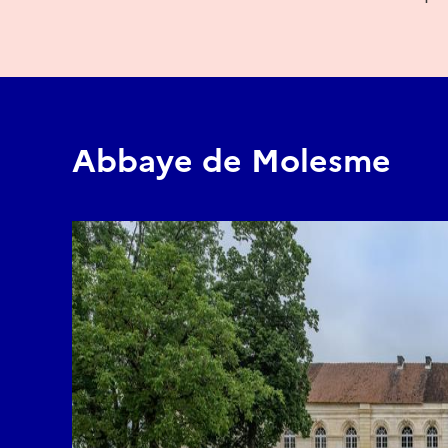
Abbaye de Molesme