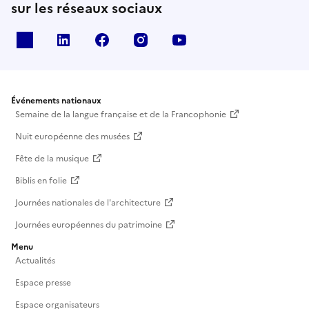
sur les réseaux sociaux
X
Linkedin
Facebook
Instagram
Youtube
Événements nationaux
Semaine de la langue française et de la Francophonie
Nuit européenne des musées
Fête de la musique
Biblis en folie
Journées nationales de l'architecture
Journées européennes du patrimoine
Menu
Actualités
Espace presse
Espace organisateurs