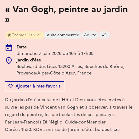
« Van Gogh, peintre au jardin
»
Thème : "La vue"
Visite commentée
Adulte
+5
Date
dimanche 7 juin 2026 de 16h à 17h30
jardin d'été
Boulevard des Lices 13200 Arles, Bouches-du-Rhône,
Provence-Alpes-Côte d'Azur, France
Ajouter à mes favoris
Du Jardin d’été à celui de l’Hôtel Dieu, vous êtes invités à
suivre les pas de Vincent van Gogh et à observer, à travers le
regard du peintre, les particularités de ces paysages.
Par Jean-François Di Méglio, Guide-conférencier.
Durée : 1h30. RDV : entrée du Jardin d’été, bd des Lices