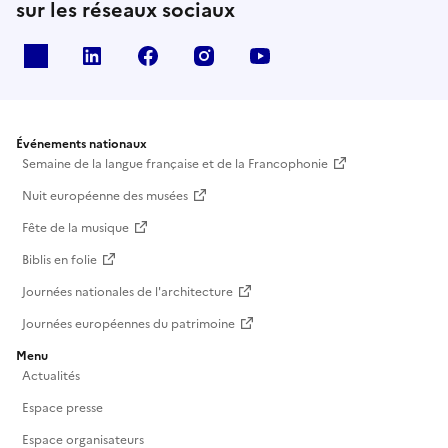
sur les réseaux sociaux
X
Linkedin
Facebook
Instagram
Youtube
Événements nationaux
Semaine de la langue française et de la Francophonie
Nuit européenne des musées
Fête de la musique
Biblis en folie
Journées nationales de l'architecture
Journées européennes du patrimoine
Menu
Actualités
Espace presse
Espace organisateurs