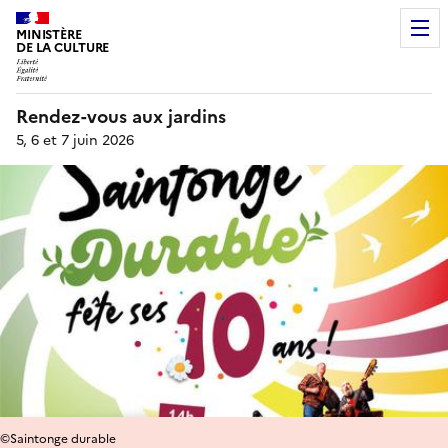
MINISTÈRE
DE LA CULTURE
Rendez-vous aux jardins
5, 6 et 7 juin 2026
©Saintonge durable