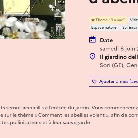
Thème : "La vue"
Vis
Espace naturel
Sur inscr
Date
samedi 6 juin
Il giardino dell
Sori (GE), Geno
Ajouter à mes favo
nts seront accueillis à l’entrée du jardin. Vous commencerez
e sur le thème « Comment les abeilles voient », afin de cont
tes pollinisateurs et à leur sauvegarde