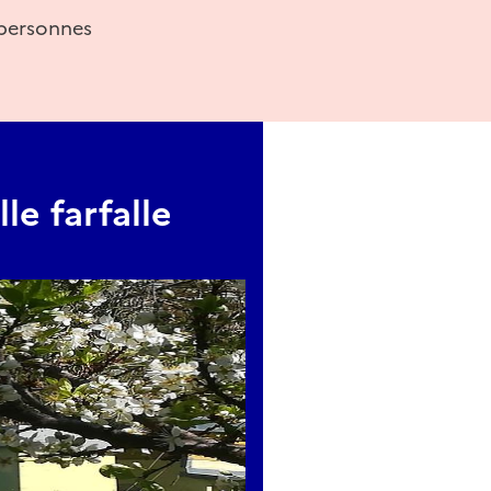
personnes
lle farfalle