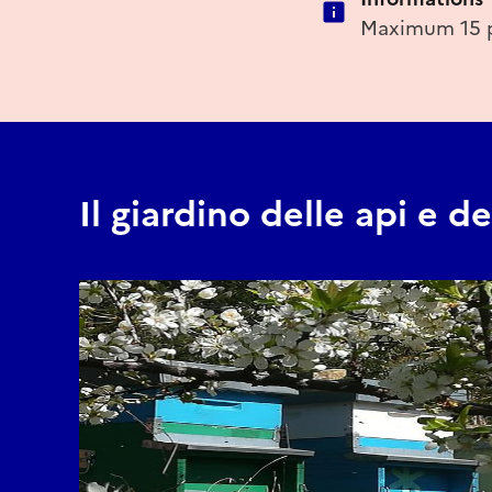
Maximum 15 
Il giardino delle api e de