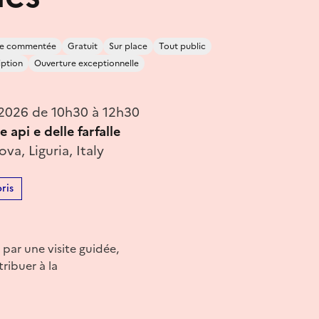
ite commentée
Gratuit
Sur place
Tout public
iption
Ouverture exceptionnelle
 2026 de 10h30 à 12h30
e api e delle farfalle
va, Liguria, Italy
ris
 par une visite guidée,
ribuer à la