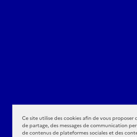
Ce site utilise des cookies afin de vous proposer
de partage, des messages de communication per
de contenus de plateformes sociales et des conte