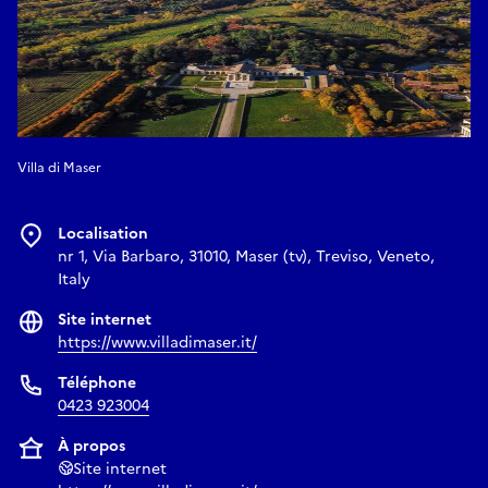
Villa di Maser
Localisation
nr 1, Via Barbaro, 31010, Maser (tv), Treviso, Veneto,
Italy
Site internet
https://www.villadimaser.it/
Téléphone
0423 923004
À propos
Site internet