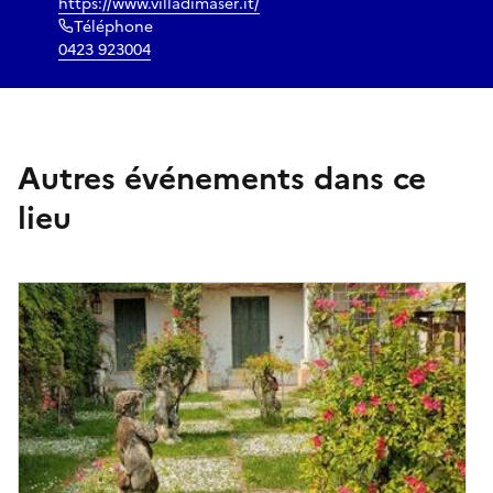
https://www.villadimaser.it/
Téléphone
0423 923004
Autres événements dans ce
lieu