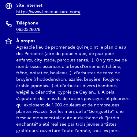
Site internet
https://www.lecaquetoire.com/
Téléphone
0630526078
À propos
Agréable lieu de promenade qui rejoint le plan d'eau
des Percières (aire de pique-nique, de jeux pour
enfants, city stade, parcours santé...). On y trouve de
nombreuses essences d'arbres d'ornement (chêne,
frêne, noisetier, bouleau...), d'arbustes de terre de
bruyère (rhododendron, azalée, bruyère, fougère,
érable japonais...) et d'arbustes divers (bambous,
weigélia, céanothe, cyprès de Ceylan...). À cela
s'ajoutent des massifs de rosiers paysagers et pleureurs
qui explosent de 1 000 couleurs et de nombreuses
plantes vivaces. Sur les murs de la "Guinguette", une
fresque monumentale autour du thème du "jardin
enchanté" a été réalisée par trois jeunes artistes
graffiteurs. ouverture Toute l'année, tous les jours.