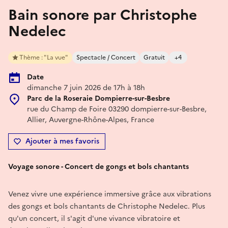
Bain sonore par Christophe
Nedelec
Thème : "La vue"
Spectacle / Concert
Gratuit
+4
Date
dimanche 7 juin 2026 de 17h à 18h
Parc de la Roseraie Dompierre-sur-Besbre
rue du Champ de Foire 03290 dompierre-sur-Besbre,
Allier, Auvergne-Rhône-Alpes, France
Ajouter à mes favoris
Voyage sonore - Concert de gongs et bols chantants
Venez vivre une expérience immersive grâce aux vibrations
des gongs et bols chantants de Christophe Nedelec. Plus
qu'un concert, il s'agit d'une vivance vibratoire et