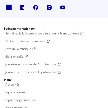
X
Linkedin
Facebook
Instagram
Youtube
Événements nationaux
Semaine de la langue française et de la Francophonie
Nuit européenne des musées
Fête de la musique
Biblis en folie
Journées nationales de l'architecture
Journées européennes du patrimoine
Menu
Actualités
Espace presse
Espace organisateurs
Nos partenaires