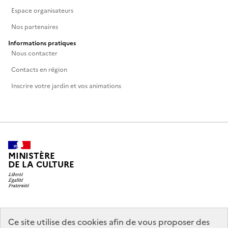
Espace organisateurs
Nos partenaires
Informations pratiques
Nous contacter
Contacts en région
Inscrire votre jardin et vos animations
MINISTÈRE
DE LA CULTURE
legifrance.gouv.fr
info.gouv.fr
Ce site utilise des cookies afin de vous proposer des