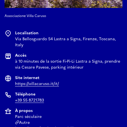
Associazione Villa Caruso
Localisation
Via Bellosguardo 54 Lastra a Signa, Firenze, Toscana,
Italy
Accès
à 10 minutes de la sortie Fi-Pi-Li Lastra a Signa, prendre
via Cesare Pavese, parking intérieur
Site internet
https://villacaruso.it/it/
Téléphone
+39 55 8721783
À propos
Parc séculaire
Autre