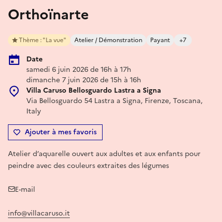
Orthoïnarte
Thème : "La vue"
Atelier / Démonstration
Payant
+7
Date
samedi 6 juin 2026 de 16h à 17h
dimanche 7 juin 2026 de 15h à 16h
Villa Caruso Bellosguardo Lastra a Signa
Via Bellosguardo 54 Lastra a Signa, Firenze, Toscana,
Italy
Ajouter à mes favoris
Atelier d’aquarelle ouvert aux adultes et aux enfants pour
peindre avec des couleurs extraites des légumes
E-mail
info@villacaruso.it