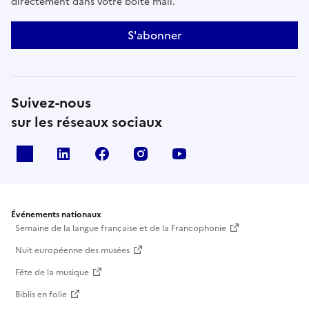
directement dans votre boîte mail.
S'abonner
Suivez-nous
sur les réseaux sociaux
X
Linkedin
Facebook
Instagram
Youtube
Événements nationaux
Semaine de la langue française et de la Francophonie
Nuit européenne des musées
Fête de la musique
Biblis en folie