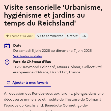
Visite sensorielle 'Urbanisme,
hygiénisme et jardins au
temps du Reichsland'
Thème : "La vue"
Visite commentée
Gratuit
+5
Date
Du samedi 6 juin 2026 au dimanche 7 juin 2026
Voir toutes les dates
Parc du Château d'Eau
11 Av. Raymond Poincaré, 68000 Colmar, Collectivité
européenne d'Alsace, Grand Est, France
Ajouter à mes favoris
A l’occasion des Rendez-vous aux Jardins, plongez dans une
découverte immersive et inédite de l’histoire de Colmar à
l’époque du Reichsland. Bénédicte Gonnet, guide-