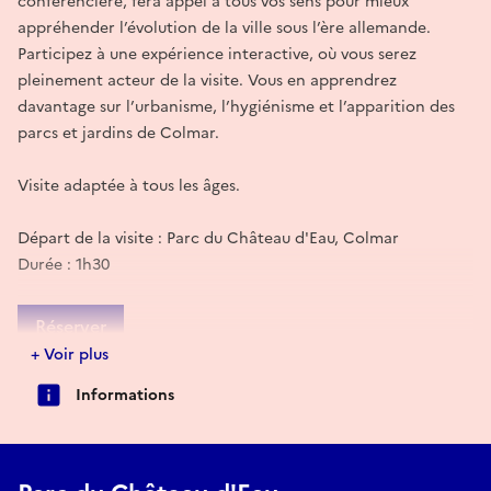
conférencière, fera appel à tous vos sens pour mieux
appréhender l’évolution de la ville sous l’ère allemande.
Participez à une expérience interactive, où vous serez
pleinement acteur de la visite. Vous en apprendrez
davantage sur l’urbanisme, l’hygiénisme et l’apparition des
parcs et jardins de Colmar.
Visite adaptée à tous les âges.
Départ de la visite : Parc du Château d'Eau, Colmar
Durée : 1h30
Réserver
+ Voir plus
Informations