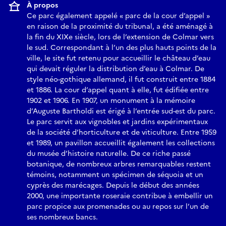
À propos
Ce parc également appelé « parc de la cour d’appel »
en raison de la proximité du tribunal, a été aménagé à
la fin du XIXe siècle, lors de l’extension de Colmar vers
le sud. Correspondant à l’un des plus hauts points de la
ville, le site fut retenu pour accueillir le château d’eau
qui devait réguler la distribution d’eau à Colmar. De
style néo-gothique allemand, il fut construit entre 1884
et 1886. La cour d’appel quant à elle, fut édifiée entre
1902 et 1906. En 1907, un monument à la mémoire
d’Auguste Bartholdi est érigé à l’entrée sud-est du parc.
Le parc servit aux vignobles et jardins expérimentaux
de la société d’horticulture et de viticulture. Entre 1959
et 1989, un pavillon accueillit également les collections
du musée d’histoire naturelle. De ce riche passé
botanique, de nombreux arbres remarquables restent
témoins, notamment un spécimen de séquoia et un
cyprès des marécages. Depuis le début des années
2000, une importante roseraie contribue à embellir un
parc propice aux promenades ou au repos sur l’un de
ses nombreux bancs.