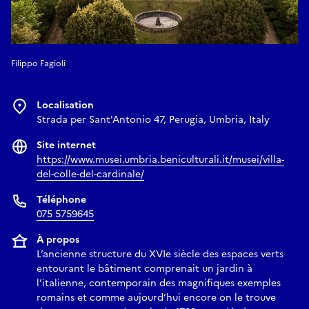
Filippo Fagioli
Localisation
Strada per Sant'Antonio 47, Perugia, Umbria, Italy
Site internet
https://www.musei.umbria.beniculturali.it/musei/villa-
del-colle-del-cardinale/
Téléphone
075 5759645
À propos
L’ancienne structure du XVIe siècle des espaces verts
entourant le bâtiment comprenait un jardin à
l’italienne, contemporain des magnifiques exemples
romains et comme aujourd’hui encore on le trouve