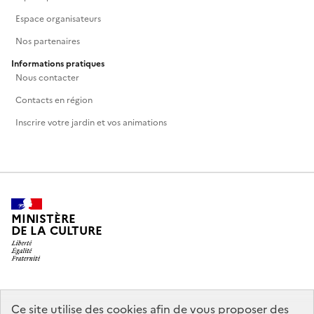
Espace organisateurs
Nos partenaires
Informations pratiques
Nous contacter
Contacts en région
Inscrire votre jardin et vos animations
MINISTÈRE
DE LA CULTURE
legifrance.gouv.fr
info.gouv.fr
Ce site utilise des cookies afin de vous proposer des