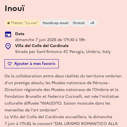
Inouï
Thème : "La vue"
Handicap visuel
Gratuit
+6
Date
dimanche 7 juin 2026 de 17h30 à 19h
Villa del Colle del Cardinale
Strada per Sant'Antonio 47, Perugia, Umbria, Italy
Ajouter à mes favoris
De la collaboration entre deux réalités du territoire ombrien
d’un prestige absolu, les Musées nationaux de Pérouse -
Direction régionale des Musées nationaux de l’Ombrie et la
Fondation Brunello et Federica Cucinelli, est née l’initiative
culturelle diffusée "INAUDITO. Saison musicale dans les
merveilles de l’art ombrien".
La Villa del Colle del Cardinale accueillera, le dimanche
7 juin à 17h30, le concert "DAL LIRISMO ROMANTICO ALLA