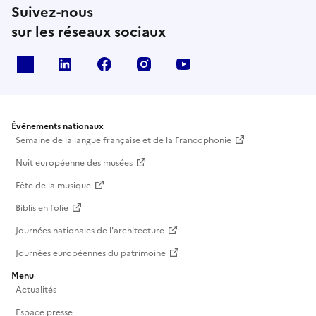
Suivez-nous
sur les réseaux sociaux
X
Linkedin
Facebook
Instagram
Youtube
Événements nationaux
Semaine de la langue française et de la Francophonie
Nuit européenne des musées
Fête de la musique
Biblis en folie
Journées nationales de l'architecture
Journées européennes du patrimoine
Menu
Actualités
Espace presse