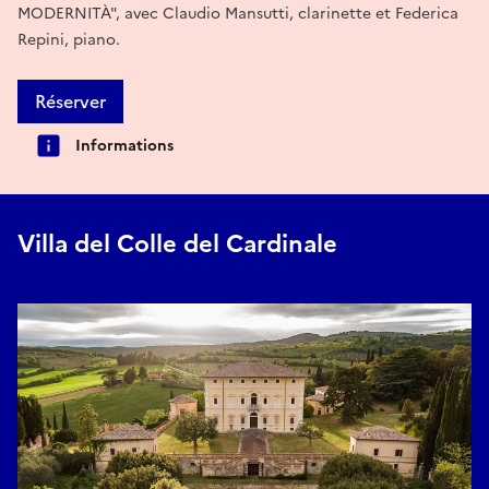
MODERNITÀ", avec Claudio Mansutti, clarinette et Federica
Repini, piano.
Réserver
Informations
Villa del Colle del Cardinale