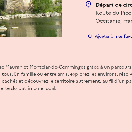
Départ de cir
Route du Pico
Occitanie, Fra
Ajouter à mes favo
ntre Mauran et Montclar-de-Comminges grâce à un parcour
 tous. En famille ou entre amis, explorez les environs, réso
 cachés et découvrez le territoire autrement, au fil d’un pa
erte du patrimoine local.