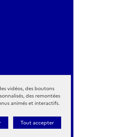
 des vidéos, des boutons
sonnalisés, des remontées
nus animés et interactifs.
r
Tout accepter