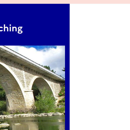
ching