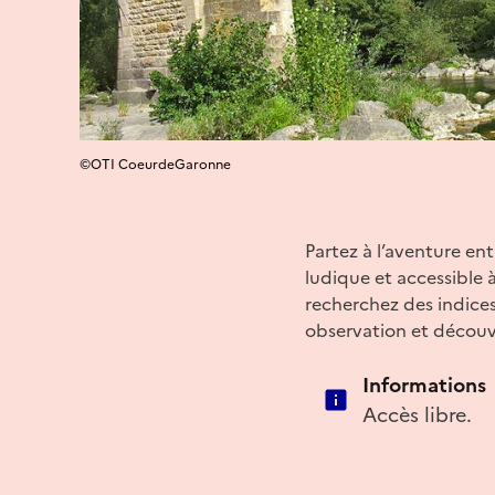
©OTI CoeurdeGaronne
Partez à l’aventure e
ludique et accessible à
recherchez des indices
observation et découv
Informations
Accès libre.