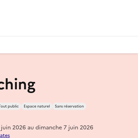
ching
Tout public
Espace naturel
Sans réservation
 juin 2026 au dimanche 7 juin 2026
dates