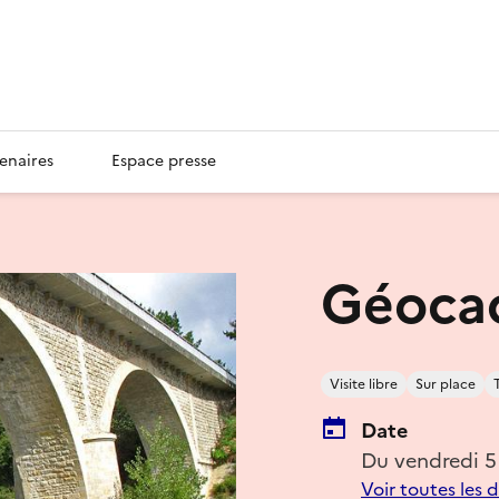
enaires
Espace presse
Géoca
Visite libre
Sur place
Date
Du vendredi 5
Voir toutes les 