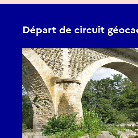
Départ de circuit géoca