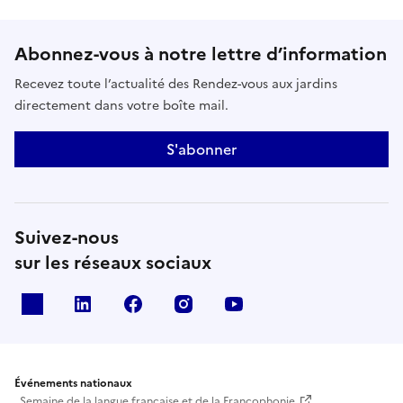
Abonnez-vous à notre lettre d’information
Recevez toute l’actualité des Rendez-vous aux jardins
directement dans votre boîte mail.
S'abonner
Suivez-nous
sur les réseaux sociaux
X
Linkedin
Facebook
Instagram
Youtube
Événements nationaux
Semaine de la langue française et de la Francophonie