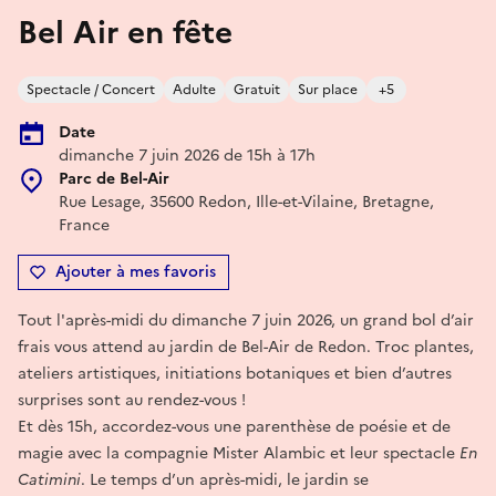
Bel Air en fête
Spectacle / Concert
Adulte
Gratuit
Sur place
+5
Date
dimanche 7 juin 2026 de 15h à 17h
Parc de Bel-Air
Rue Lesage, 35600 Redon, Ille-et-Vilaine, Bretagne,
France
Ajouter à mes favoris
Tout l'après-midi du dimanche 7 juin 2026, un grand bol d’air
frais vous attend au jardin de Bel-Air de Redon. Troc plantes,
ateliers artistiques, initiations botaniques et bien d’autres
surprises sont au rendez-vous !
Et dès 15h, accordez-vous une parenthèse de poésie et de
magie avec la compagnie Mister Alambic et leur spectacle
En
Catimini
. Le temps d’un après-midi, le jardin se