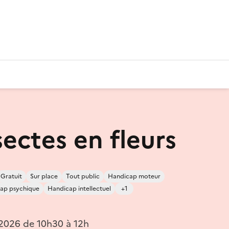
sectes en fleurs
Gratuit
Sur place
Tout public
Handicap moteur
ap psychique
Handicap intellectuel
+1
 2026 de 10h30 à 12h