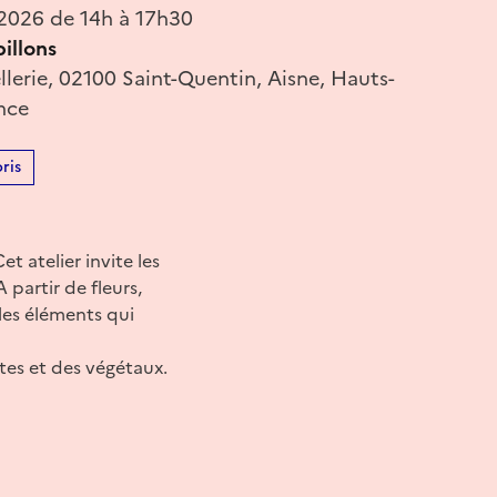
 2026 de 14h à 17h30
illons
ellerie, 02100 Saint-Quentin, Aisne, Hauts-
nce
ris
t atelier invite les
 partir de fleurs,
 les éléments qui
tes et des végétaux.