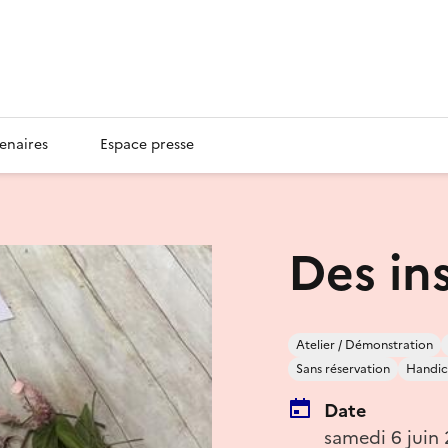
enaires
Espace presse
Des in
Atelier / Démonstration
Sans réservation
Handic
Date
samedi 6 juin