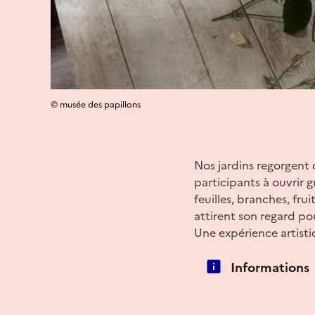
© musée des papillons
Nos jardins regorgent d
participants à ouvrir gr
feuilles, branches, fr
attirent son regard po
Une expérience artisti
Informations