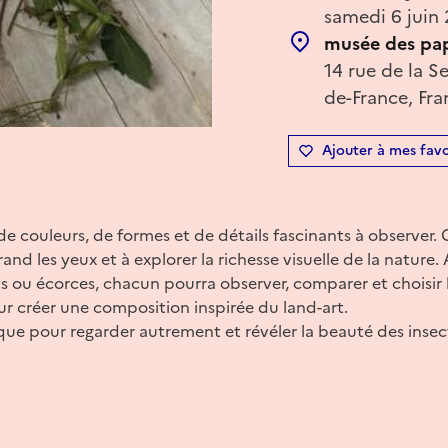
samedi 6 juin
musée des pap
14 rue de la S
de-France, Fra
Ajouter à mes favo
e couleurs, de formes et de détails fascinants à observer. Ce
and les yeux et à explorer la richesse visuelle de la nature. A
uits ou écorces, chacun pourra observer, comparer et choisir
ur créer une composition inspirée du land-art.
que pour regarder autrement et révéler la beauté des insec