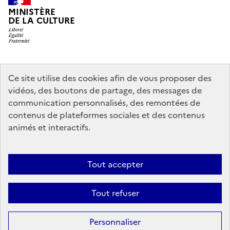
MINISTÈRE
DE LA CULTURE
legifrance.gouv.fr
info.gouv.fr
Ce site utilise des cookies afin de vous proposer des
vidéos, des boutons de partage, des messages de
service-public.gouv.fr
data.gouv.fr
communication personnalisés, des remontées de
contenus de plateformes sociales et des contenus
animés et interactifs.
Crédits
Accessibilité : partiellement conforme
Mentions légales
Politique d’utilisation des témoins de connexion (cookies)
Politique
Tout accepter
générale de protection des données
Nous contacter
Nos
Tout refuser
partenaires
Sauf mention contraire, tous les contenus de ce site sont sous
licence
Personnaliser
etalab-2.0