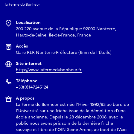
la Ferme du Bonheur
Localisation
200-220 avenue de la République 92000 Nanterre,
Hauts-de-Seine, Île-de-France, France
Accès
Gare RER Nanterre-Préfecture (8mn de l'Étoile)
Site internet
http://www.lafermedubonheur.fr
Téléphone
+33(0)147245124
À propos
La Ferme du Bonheur est née l'Hiver 1992/93 au bord de
l'Université sur une friche issue de la démolition d'une
école ancienne. Depuis le 28 décembre 2008, avec le
public nous avons pris soin de la dernière friche
sauvage et libre de l'OIN Seine-Arche, au bout de l'Axe