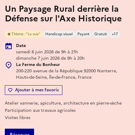
Un Paysage Rural derrière la
Défense sur l'Axe Historique
Thème : "La vue"
Handicap visuel
Payant
Gratuit
+17
Date
samedi 6 juin 2026 de 9h à 21h
dimanche 7 juin 2026 de 9h à 20h
La Ferme du Bonheur
200-220 avenue de la République 92000 Nanterre,
Hauts-de-Seine, Île-de-France, France
Ajouter à mes favoris
Atelier vannerie, apiculture, architecture en pierre-sèche
Participation aux travaux agricoles
Visites libres
Réserver