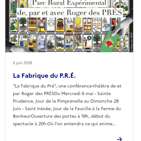
5 juin 2026
La Fabrique du P.R.É.
"La Fabrique du Pré", une conférence-théâtre de et
par Roger des PRÉSDu Mercredi 6 mai - Sainte
Prudence, Jour de la Pimprenelle au Dimanche 28
Juin - Saint Irénée, Jour de la Faucille.à la Ferme du
BonheurOuverture des portes à 19h, début du
spectacle à 20h.Où l’on entendra ce qui anime
Roger des PRÉS, fondateur de la Ferme du Bonheur,
depuis son enfance, sa conscience du gouffre