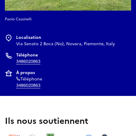
Paolo Cassinelli
Localisation
Via Senato 2 Boca (No), Novara, Piemonte, Italy
Téléphone
3486020863
À propos
Téléphone
3486020863
Ils nous soutiennent