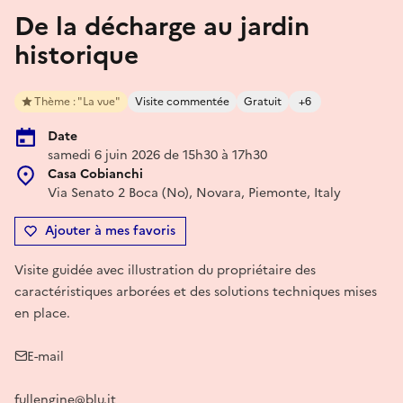
De la décharge au jardin
historique
Thème : "La vue"
Visite commentée
Gratuit
+6
Date
samedi 6 juin 2026 de 15h30 à 17h30
Casa Cobianchi
Via Senato 2 Boca (No), Novara, Piemonte, Italy
Ajouter à mes favoris
Visite guidée avec illustration du propriétaire des
caractéristiques arborées et des solutions techniques mises
en place.
E-mail
fullengine@blu.it