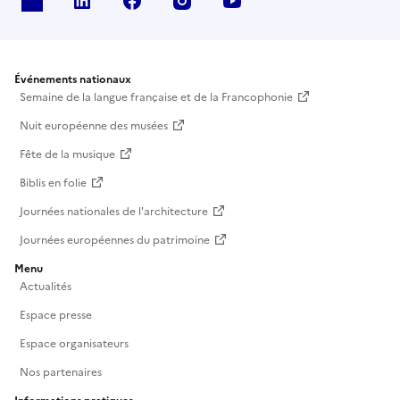
X
Linkedin
Facebook
Instagram
Youtube
Événements nationaux
Semaine de la langue française et de la Francophonie
Nuit européenne des musées
Fête de la musique
Biblis en folie
Journées nationales de l'architecture
Journées européennes du patrimoine
Menu
Actualités
Espace presse
Espace organisateurs
Nos partenaires