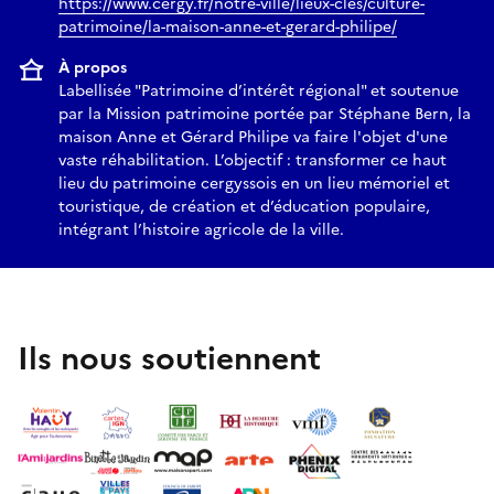
https://www.cergy.fr/notre-ville/lieux-cles/culture-
patrimoine/la-maison-anne-et-gerard-philipe/
À propos
Labellisée "Patrimoine d’intérêt régional" et soutenue
par la Mission patrimoine portée par Stéphane Bern, la
maison Anne et Gérard Philipe va faire l'objet d'une
vaste réhabilitation. L’objectif : transformer ce haut
lieu du patrimoine cergyssois en un lieu mémoriel et
touristique, de création et d’éducation populaire,
intégrant l’histoire agricole de la ville.
Ils nous soutiennent