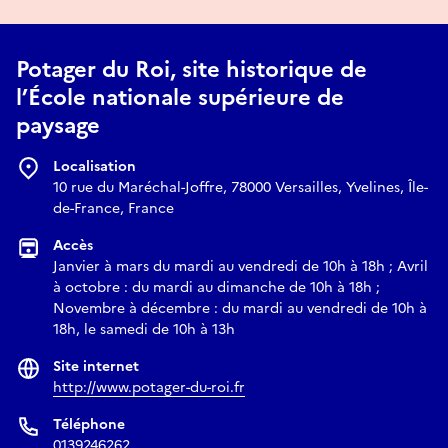
Potager du Roi - bâtiment La Figuerie - amphithéâtre
Potager du Roi, site historique de
l’École nationale supérieure de
paysage
Localisation
10 rue du Maréchal-Joffre, 78000 Versailles, Yvelines, Île-
de-France, France
Accès
Janvier à mars du mardi au vendredi de 10h à 18h ; Avril
à octobre : du mardi au dimanche de 10h à 18h ;
Novembre à décembre : du mardi au vendredi de 10h à
18h, le samedi de 10h à 13h
Site internet
http://www.potager-du-roi.fr
Téléphone
0139246262