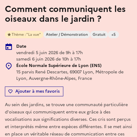
Comment communiquent les
oiseaux dans le jardin ?
Thème : "La vue"
Atelier / Démonstration
Gratuit
+5
Date
vendredi 5 juin 2026 de 9h à 17h
samedi 6 juin 2026 de 10h à 17h
École Normale Supérieure de Lyon (ENS)
15 parvis René Descartes, 69007 Lyon, Métropole de
Lyon, Auvergne-Rhône-Alpes, France
Ajouter à mes favoris
Au sein des jardins, se trouve une communauté particulière
d'oiseaux qui communiquent entre eux grâce à des
vocalisations aux significations diverses. Ces cris sont perçus
et interprétés même entre espèces différentes. Il se met ainsi
en place un véritable réseau de communication entre ces