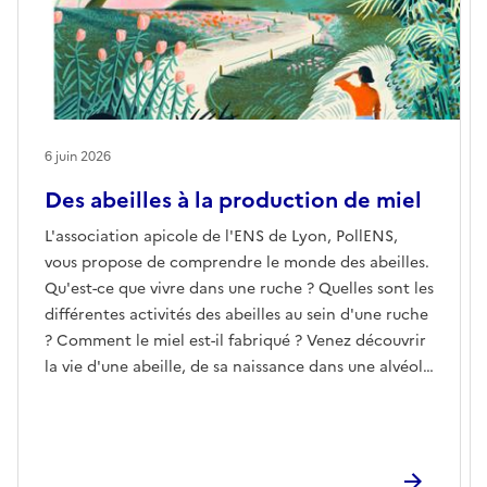
6 juin 2026
Des abeilles à la production de miel
L'association apicole de l'ENS de Lyon, PollENS,
vous propose de comprendre le monde des abeilles.
Qu'est-ce que vivre dans une ruche ? Quelles sont les
différentes activités des abeilles au sein d'une ruche
? Comment le miel est-il fabriqué ? Venez découvrir
la vie d'une abeille, de sa naissance dans une alvéole
à son rôle dans la ruche et percer les secrets de
fabrication du miel.Réserver