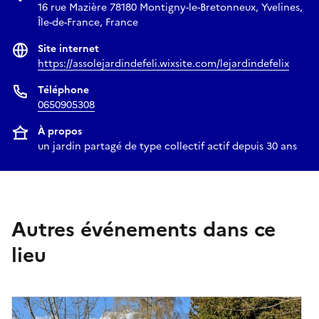
16 rue Mazière 78180 Montigny-le-Bretonneux, Yvelines,
Île-de-France, France
Site internet
https://assolejardindefeli.wixsite.com/lejardindefelix
Téléphone
0650905308
À propos
un jardin partagé de type collectif actif depuis 30 ans
Autres événements dans ce
lieu