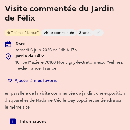
Visite commentée du Jardin
de Félix
Thème : "La vue"
Visite commentée
Gratuit
+4
Date
samedi 6 juin 2026 de 14h à 17h
Jardin de Félix
16 rue Mazière 78180 Montigny-le-Bretonneux, Yvelines,
Île-de-France, France
Ajouter à mes favoris
en parallèle de la visite commentée du jardin, une exposition
d'aquarelles de Madame Cécile Gay Loppinet se tiendra sur
le même site
Informations