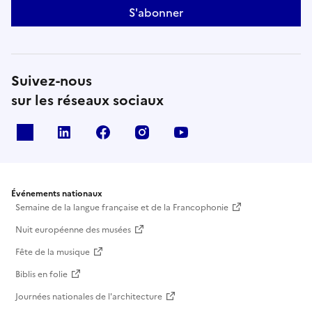
S'abonner
Suivez-nous
sur les réseaux sociaux
X
Linkedin
Facebook
Instagram
Youtube
Événements nationaux
Semaine de la langue française et de la Francophonie
Nuit européenne des musées
Fête de la musique
Biblis en folie
Journées nationales de l'architecture