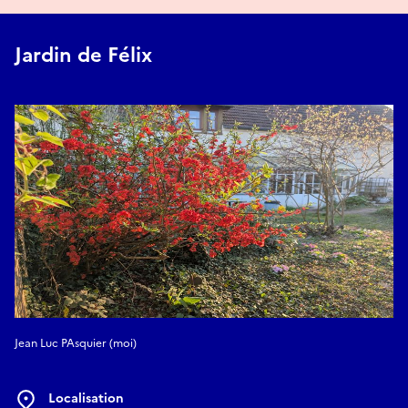
Jardin de Félix
Jean Luc PAsquier (moi)
Localisation