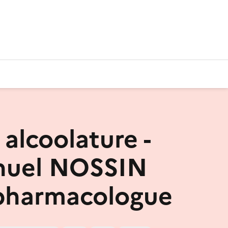
 alcoolature -
uel NOSSIN
pharmacologue