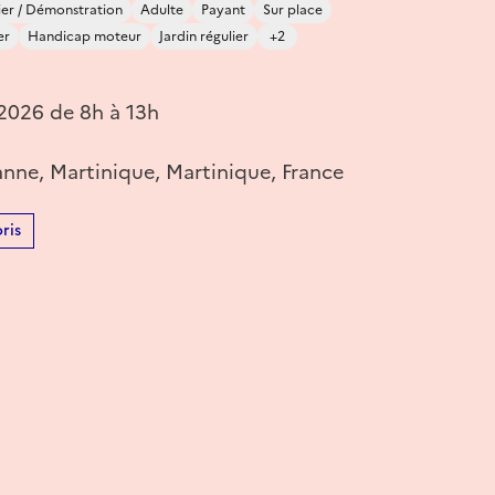
ier / Démonstration
Adulte
Payant
Sur place
er
Handicap moteur
Jardin régulier
+2
 2026 de 8h à 13h
nne, Martinique, Martinique, France
ris