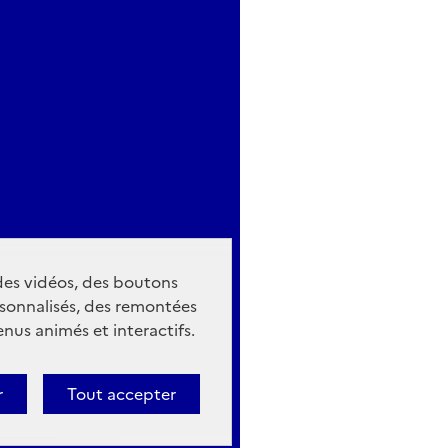
 des vidéos, des boutons
sonnalisés, des remontées
nus animés et interactifs.
r
Tout accepter