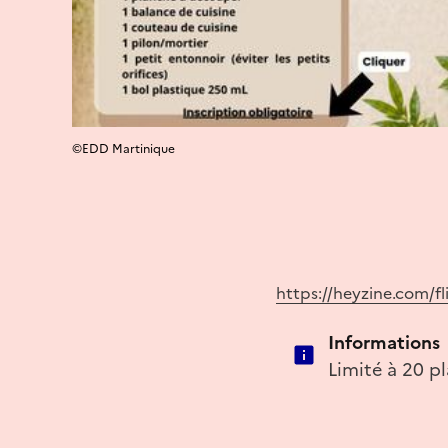
©EDD Martinique
https://heyzine.com/f
Informations
Limité à 20 p