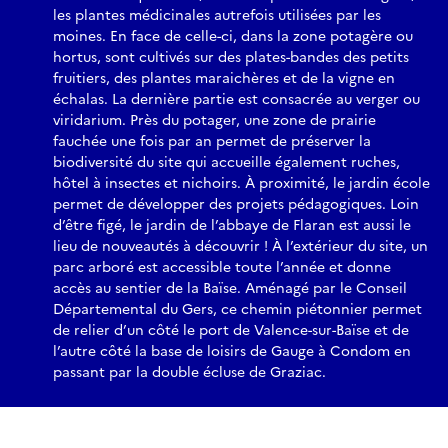
les plantes médicinales autrefois utilisées par les
moines. En face de celle-ci, dans la zone potagère ou
hortus, sont cultivés sur des plates-bandes des petits
fruitiers, des plantes maraichères et de la vigne en
échalas. La dernière partie est consacrée au verger ou
viridarium. Près du potager, une zone de prairie
fauchée une fois par an permet de préserver la
biodiversité du site qui accueille également ruches,
hôtel à insectes et nichoirs. À proximité, le jardin école
permet de développer des projets pédagogiques. Loin
d’être figé, le jardin de l’abbaye de Flaran est aussi le
lieu de nouveautés à découvrir ! À l’extérieur du site, un
parc arboré est accessible toute l’année et donne
accès au sentier de la Baïse. Aménagé par le Conseil
Départemental du Gers, ce chemin piétonnier permet
de relier d’un côté le port de Valence-sur-Baïse et de
l’autre côté la base de loisirs de Gauge à Condom en
passant par la double écluse de Graziac.