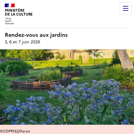
MINISTÈRE
DE LA CULTURE
Rendez-vous aux jardins
5, 6 et 7 juin 2026
©CDPM32/Flaran