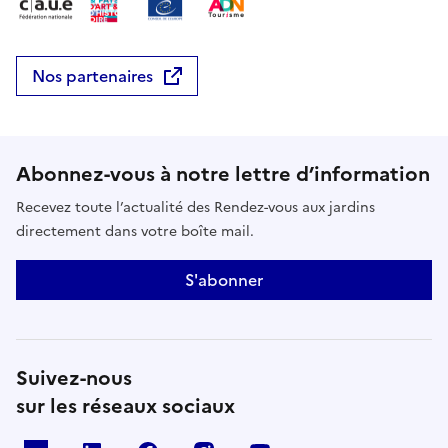
https://www.amisdeflaran.com/evenements/concerts
Nos partenaires
Abonnez-vous à notre lettre d’information
Recevez toute l’actualité des Rendez-vous aux jardins
directement dans votre boîte mail.
S'abonner
Suivez-nous
sur les réseaux sociaux