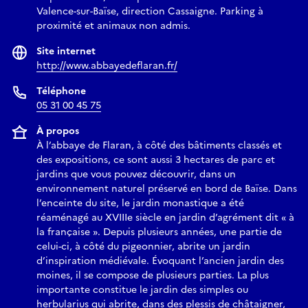
Valence-sur-Baïse, direction Cassaigne. Parking à
proximité et animaux non admis.
Site internet
http://www.abbayedeflaran.fr/
Téléphone
05 31 00 45 75
À propos
À l’abbaye de Flaran, à côté des bâtiments classés et
des expositions, ce sont aussi 3 hectares de parc et
jardins que vous pouvez découvrir, dans un
environnement naturel préservé en bord de Baïse. Dans
l’enceinte du site, le jardin monastique a été
réaménagé au XVIIIe siècle en jardin d’agrément dit « à
la française ». Depuis plusieurs années, une partie de
celui-ci, à côté du pigeonnier, abrite un jardin
d’inspiration médiévale. Évoquant l’ancien jardin des
moines, il se compose de plusieurs parties. La plus
importante constitue le jardin des simples ou
herbularius qui abrite, dans des plessis de châtaigner,