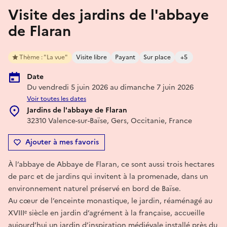
Visite des jardins de l'abbaye
de Flaran
Thème : "La vue"
Visite libre
Payant
Sur place
+5
Date
Du vendredi 5 juin 2026 au dimanche 7 juin 2026
Voir toutes les dates
Jardins de l'abbaye de Flaran
32310 Valence-sur-Baïse, Gers, Occitanie, France
Ajouter à mes favoris
À l’abbaye de Abbaye de Flaran, ce sont aussi trois hectares
de parc et de jardins qui invitent à la promenade, dans un
environnement naturel préservé en bord de Baïse.
Au cœur de l’enceinte monastique, le jardin, réaménagé au
XVIIIᵉ siècle en jardin d’agrément à la française, accueille
aujourd’hui un jardin d’inspiration médiévale installé près du